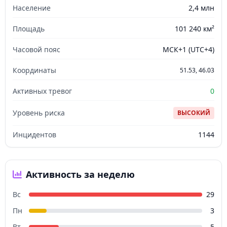
Население
2,4 млн
Площадь
101 240 км²
Часовой пояс
МСК+1 (UTC+4)
Координаты
51.53, 46.03
Активных тревог
0
Уровень риска
ВЫСОКИЙ
Инцидентов
1144
Активность за неделю
Вс
29
Пн
3
Вт
5