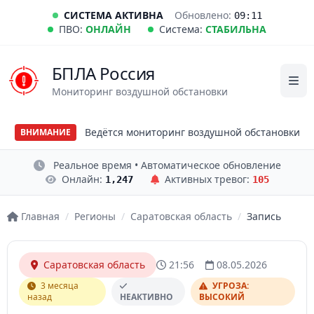
СИСТЕМА АКТИВНА
Обновлено:
09:11
ПВО:
ОНЛАЙН
Система:
СТАБИЛЬНА
БПЛА Россия
Мониторинг воздушной обстановки
Ведётся мониторинг воздушной обстановки
ВНИМАНИЕ
Реальное время • Автоматическое обновление
Онлайн:
Активных тревог:
1,247
105
Главная
/
Регионы
/
Саратовская область
/
Запись
Саратовская область
21:56
08.05.2026
3 месяца
УГРОЗА:
назад
НЕАКТИВНО
ВЫСОКИЙ