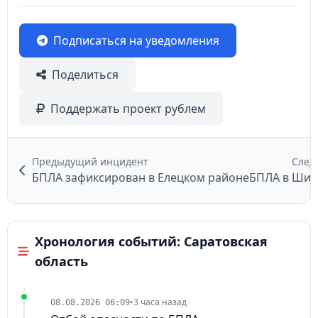
Подписаться на уведомления
Поделиться
Поддержать проект рублем
Предыдущий инцидент
След
БПЛА зафиксирован в Елецком районе
БПЛА в Шил
Хронология событий: Саратовская
область
•
3 часа назад
08.08.2026 06:09