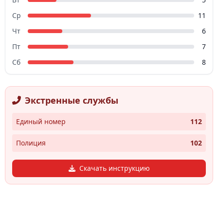
Ср
11
Чт
6
Пт
7
Сб
8
Экстренные службы
Единый номер
112
Полиция
102
Скачать инструкцию