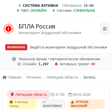
СИСТЕМА АКТИВНА
Обновлено:
10:08
ПВО:
ОНЛАЙН
Система:
СТАБИЛЬНА
БПЛА Россия
Мониторинг воздушной обстановки
Ведётся мониторинг воздушной обстановки
ВНИМАНИЕ
Реальное время • Автоматическое обновление
Онлайн:
Активных тревог:
1,247
48
Главная
/
Регионы
/
Липецкая область
/
Запись
Липецкая область
21:50
08.05.2026
3 месяца
УГРОЗА:
назад
НЕАКТИВНО
ВЫСОКИЙ