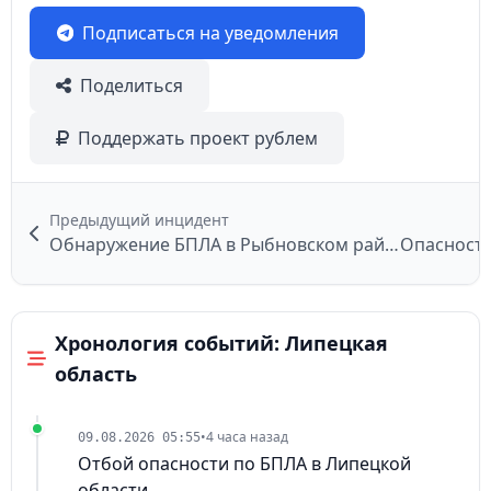
Подписаться на уведомления
Поделиться
Поддержать проект рублем
Предыдущий инцидент
Обнаружение БПЛА в Рыбновском районе
Опасность
Хронология событий: Липецкая
область
•
4 часа назад
09.08.2026 05:55
Отбой опасности по БПЛА в Липецкой
области