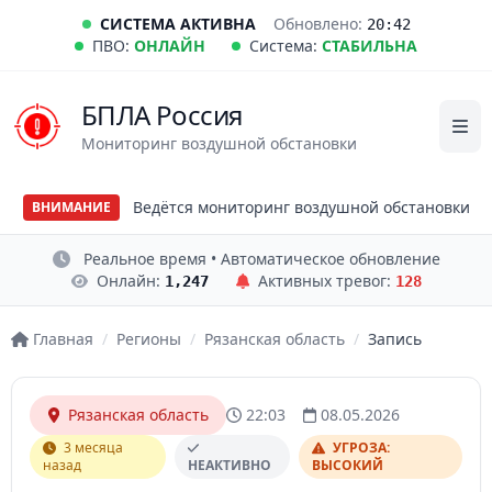
СИСТЕМА АКТИВНА
Обновлено:
20:42
ПВО:
ОНЛАЙН
Система:
СТАБИЛЬНА
БПЛА Россия
Мониторинг воздушной обстановки
Ведётся мониторинг воздушной обстановки
ВНИМАНИЕ
Реальное время • Автоматическое обновление
Онлайн:
Активных тревог:
1,247
128
Главная
/
Регионы
/
Рязанская область
/
Запись
Рязанская область
22:03
08.05.2026
3 месяца
УГРОЗА:
назад
НЕАКТИВНО
ВЫСОКИЙ