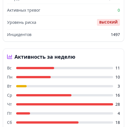
Активных тревог
0
Уровень риска
ВЫСОКИЙ
Инцидентов
1497
Активность за неделю
Вс
11
Пн
10
Вт
3
Ср
16
Чт
28
Пт
4
Сб
18