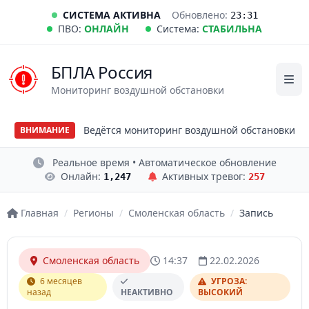
СИСТЕМА АКТИВНА
Обновлено:
23:31
ПВО:
ОНЛАЙН
Система:
СТАБИЛЬНА
БПЛА Россия
Мониторинг воздушной обстановки
Ведётся мониторинг воздушной обстановки
ВНИМАНИЕ
Реальное время • Автоматическое обновление
Онлайн:
Активных тревог:
1,247
257
Главная
/
Регионы
/
Смоленская область
/
Запись
Смоленская область
14:37
22.02.2026
6 месяцев
УГРОЗА:
назад
НЕАКТИВНО
ВЫСОКИЙ