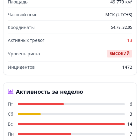
Площадь
49 779 км²
Часовой пояс
МСК (UTC+3)
Координаты
54.78, 32.05
Активных тревог
13
Уровень риска
ВЫСОКИЙ
Инцидентов
1472
Активность за неделю
Пт
6
Сб
3
Вс
14
Пн
7