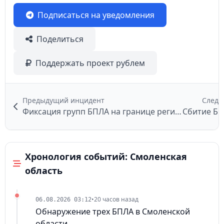
Подписаться на уведомления
Поделиться
Поддержать проект рублем
Предыдущий инцидент
Следу
Фиксация групп БПЛА на границе регионов
Сбитие БП
Хронология событий: Смоленская
область
•
20 часов назад
06.08.2026 03:12
Обнаружение трех БПЛА в Смоленской
области