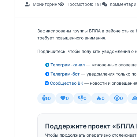
Мониторинг
Просмотров: 191
Комментарии
Зафиксированы группы БПЛА в районе стыка 
требует повышенного внимания.
Подпишитесь, чтобы получать уведомления о 
Телеграм-канал
— мгновенные оповещен
Телеграм-бот
— уведомления только по
Сообщество ВК
— новости и оповещения
👍
❤️
👎
🔥
😮

0
0
0
0
0
Поддержите проект «БПЛА 
Чтобы продолжать оперативно отслеживат