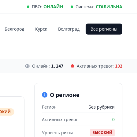
ПВО:
ОНЛАЙН
Система:
СТАБИЛЬНА
Белгород
Курск
Волгоград
Все регионы
Онлайн:
Активных тревог:
1,247
102
О регионе
Регион
Без рубрики
СОКИЙ
Активных тревог
0
Уровень риска
ВЫСОКИЙ