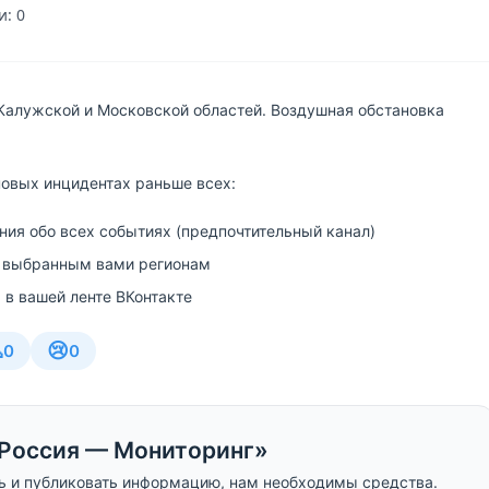
: 0
Калужской и Московской областей. Воздушная обстановка
новых инцидентах раньше всех:
ия обо всех событиях (предпочтительный канал)
 выбранным вами регионам
 в вашей ленте ВКонтакте

😢
0
0
Россия — Мониторинг»
ь и публиковать информацию, нам необходимы средства.