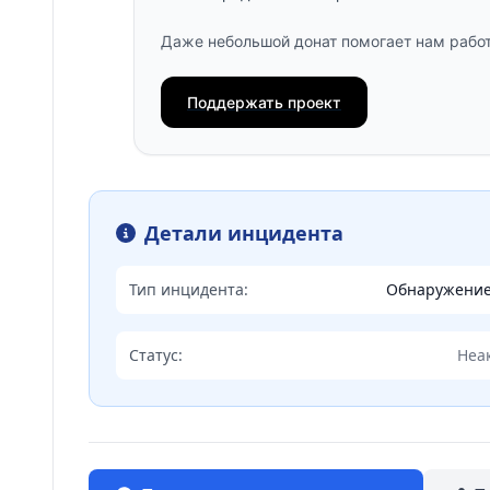
Даже небольшой донат помогает нам работ
Поддержать проект
Детали инцидента
Тип инцидента:
Обнаружени
Статус:
Неа