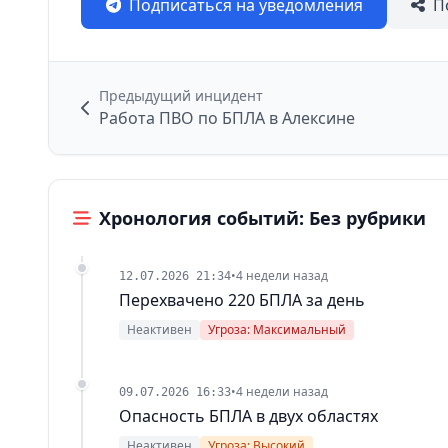
Подписаться на уведомления
П
Предыдущий инцидент
Работа ПВО по БПЛА в Алексине
Хронология событий: Без рубрики
•
4 недели назад
12.07.2026 21:34
Перехвачено 220 БПЛА за день
Неактивен
Угроза: Максимальный
•
4 недели назад
09.07.2026 16:33
Опасность БПЛА в двух областях
Неактивен
Угроза: Высокий