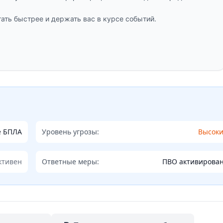
ать быстрее и держать вас в курсе событий.
е БПЛА
Уровень угрозы:
Высок
ктивен
Ответные меры:
ПВО активирова