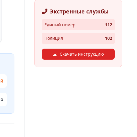
Экстренные службы
Единый номер
112
Полиция
102
Скачать инструкцию
ий
но