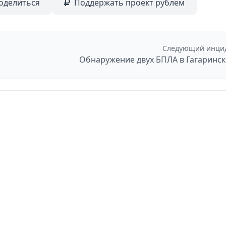
оделиться
Поддержать проект рублем
Следующий инци