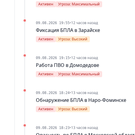
Активен
Угроза: Максимальный
•
12 часов назад
09.08.2026 19:55
Фиксация БПЛА в Зарайске
Активен
Угроза: Высокий
•
12 часов назад
09.08.2026 19:15
Работа ПВО в Домодедове
Активен
Угроза: Максимальный
•
13 часов назад
09.08.2026 18:24
Обнаружение БПЛА в Наро-Фоминске
Активен
Угроза: Высокий
•
13 часов назад
09.08.2026 18:23
Опасность по БПЛА в Московской облас