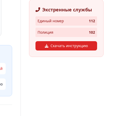
Экстренные службы
Единый номер
112
Полиция
102
Скачать инструкцию
ый
но