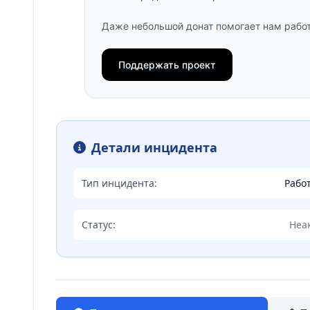
Даже небольшой донат помогает нам работ
Поддержать проект
Детали инцидента
Тип инцидента:
Рабо
Статус:
Неа