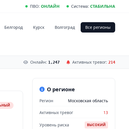
ПВО:
ОНЛАЙН
Система:
СТАБИЛЬНА
Белгород
Курск
Волгоград
Все регионы
Онлайн:
Активных тревог:
1,247
214
О регионе
Регион
Московская область
ЛЬНЫЙ
Активных тревог
13
Уровень риска
ВЫСОКИЙ