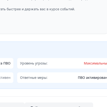
ать быстрее и держать вас в курсе событий.
та ПВО
Уровень угрозы:
Максимальн
ктивен
Ответные меры:
ПВО активирова