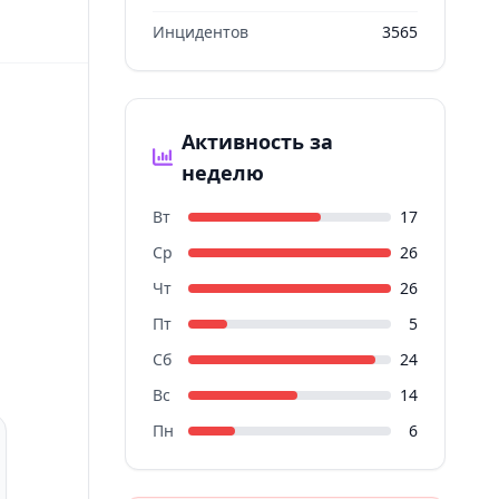
Инцидентов
3565
Активность за
неделю
Вт
17
Ср
26
Чт
26
Пт
5
Сб
24
Вс
14
Пн
6