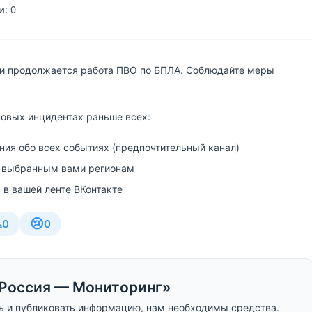
: 0
ти продолжается работа ПВО по БПЛА. Соблюдайте меры
новых инцидентах раньше всех:
ия обо всех событиях (предпочтительный канал)
 выбранным вами регионам
 в вашей ленте ВКонтакте

😢
0
0
Россия — Мониторинг»
ь и публиковать информацию, нам необходимы средства.