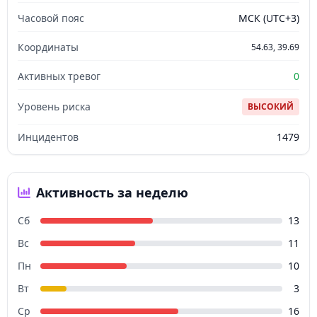
Часовой пояс
МСК (UTC+3)
Координаты
54.63, 39.69
Активных тревог
0
Уровень риска
ВЫСОКИЙ
Инцидентов
1479
Активность за неделю
Сб
13
Вс
11
Пн
10
Вт
3
Ср
16