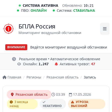
СИСТЕМА АКТИВНА
Обновлено:
10:21
ПВО:
ОНЛАЙН
Система:
СТАБИЛЬНА
БПЛА Россия
Мониторинг воздушной обстановки
Ведётся мониторинг воздушной обстановки
ВНИМАНИЕ
Реальное время • Автоматическое обновление
Онлайн:
Активных тревог:
1,247
47
Главная
/
Регионы
/
Рязанская область
/
Запись
Рязанская область
03:39
17.05.2026
3 месяца
УГРОЗА:
назад
НЕАКТИВНО
ВЫСОКИЙ