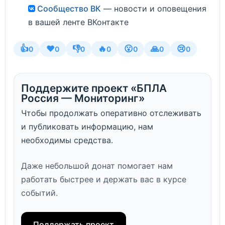
Сообщество ВК
— новости и оповещения
в вашей ленте ВКонтакте
👍
❤️
👎
🔥
😮
🙏
😢
0
0
0
0
0
0
0
Поддержите проект «БПЛА
Россия — Мониторинг»
Чтобы продолжать оперативно отслеживать
и публиковать информацию, нам
необходимы средства.
Даже небольшой донат помогает нам
работать быстрее и держать вас в курсе
событий.
Поддержать проект