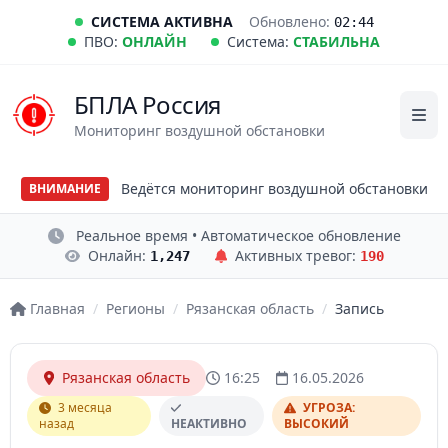
СИСТЕМА АКТИВНА
Обновлено:
02:44
ПВО:
ОНЛАЙН
Система:
СТАБИЛЬНА
БПЛА Россия
Мониторинг воздушной обстановки
Ведётся мониторинг воздушной обстановки
ВНИМАНИЕ
Реальное время • Автоматическое обновление
Онлайн:
Активных тревог:
1,247
190
Главная
/
Регионы
/
Рязанская область
/
Запись
Рязанская область
16:25
16.05.2026
3 месяца
УГРОЗА:
назад
НЕАКТИВНО
ВЫСОКИЙ