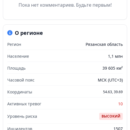
Пока нет комментариев. Будьте первым!
О регионе
Регион
Рязанская область
Население
1,1 млн
Площадь
39 605 км²
Часовой пояс
МСК (UTC+3)
Координаты
54.63, 39.69
Активных тревог
10
Уровень риска
ВЫСОКИЙ
Инцидентов
1507