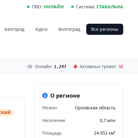
ПВО:
ОНЛАЙН
Система:
СТАБИЛЬНА
Белгород
Курск
Волгоград
Все регионы
Онлайн:
Активных тревог:
1,247
32
О регионе
Регион
Орловская область
СОКИЙ
Население
0,7 млн
Площадь
24 652 км²