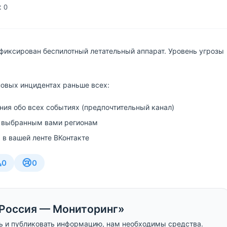
 0
фиксирован беспилотный летательный аппарат. Уровень угрозы
новых инцидентах раньше всех:
ия обо всех событиях (предпочтительный канал)
 выбранным вами регионам
 в вашей ленте ВКонтакте

😢
0
0
Россия — Мониторинг»
ь и публиковать информацию, нам необходимы средства.