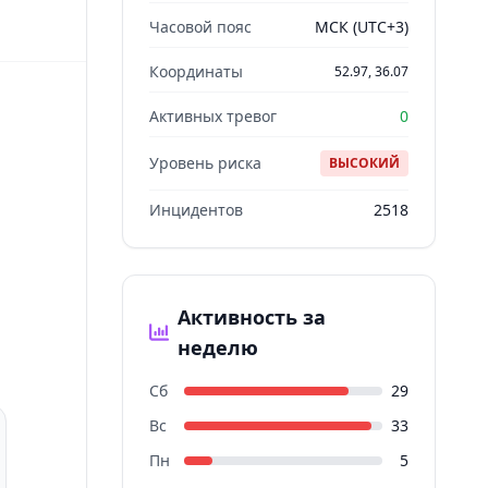
Часовой пояс
МСК (UTC+3)
Координаты
52.97, 36.07
Активных тревог
0
Уровень риска
ВЫСОКИЙ
Инцидентов
2518
Активность за
неделю
Сб
29
Вс
33
Пн
5