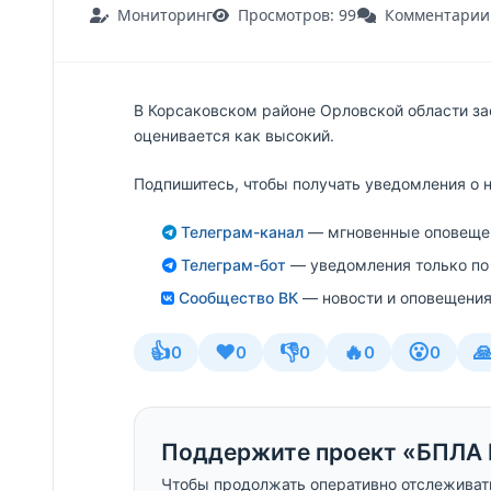
Мониторинг
Просмотров: 99
Комментарии:
В Корсаковском районе Орловской области за
оценивается как высокий.
Подпишитесь, чтобы получать уведомления о 
Телеграм-канал
— мгновенные оповещен
Телеграм-бот
— уведомления только по
Сообщество ВК
— новости и оповещения
👍
❤️
👎
🔥
😮

0
0
0
0
0
Поддержите проект «БПЛА 
Чтобы продолжать оперативно отслеживат