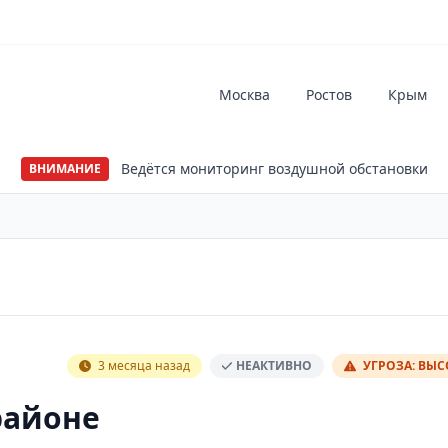
Москва
Ростов
Крым
Ведётся мониторинг воздушной обстановки
ВНИМАНИЕ
3 месяца назад
НЕАКТИВНО
УГРОЗА: ВЫ
районе