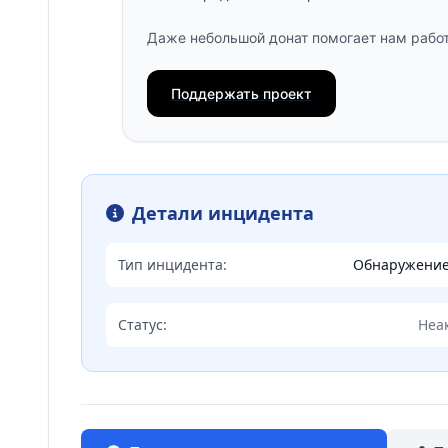
Даже небольшой донат помогает нам работ
Поддержать проект
Детали инцидента
Тип инцидента:
Обнаружени
Статус:
Неа