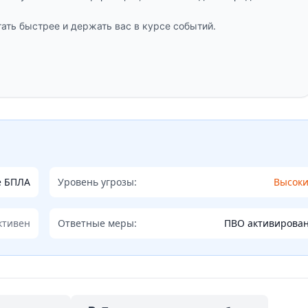
ать быстрее и держать вас в курсе событий.
е БПЛА
Уровень угрозы:
Высок
ктивен
Ответные меры:
ПВО активирова