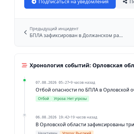
Подписаться на уведомления
П
Предыдущий инцидент
БПЛА зафиксирован в Должанском районе
Хронология событий: Орловская обл
•
9 часов назад
07.08.2026 05:27
Отбой опасности по БПЛА в Орловской о
Отбой
Угроза: Нет угрозы
•
19 часов назад
06.08.2026 19:42
В Орловской области зафиксированы тр
Неактивен
Угроза: Высокий