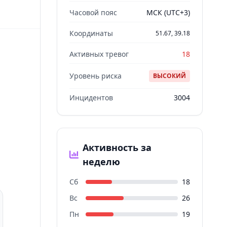
Часовой пояс
МСК (UTC+3)
Координаты
51.67, 39.18
Активных тревог
18
Уровень риска
ВЫСОКИЙ
Инцидентов
3004
Активность за
неделю
Сб
18
Вс
26
Пн
19