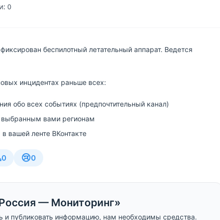
: 0
фиксирован беспилотный летательный аппарат. Ведется
новых инцидентах раньше всех:
ия обо всех событиях (предпочтительный канал)
 выбранным вами регионам
 в вашей ленте ВКонтакте

😢
0
0
Россия — Мониторинг»
ь и публиковать информацию, нам необходимы средства.