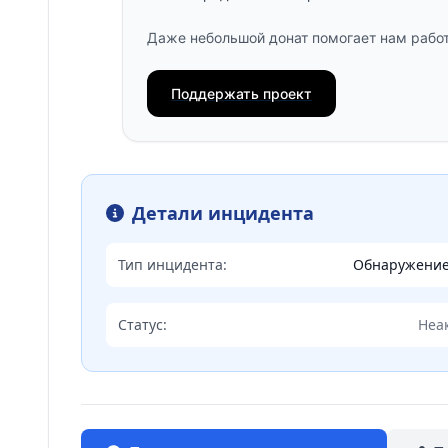
Даже небольшой донат помогает нам работ
Поддержать проект
Детали инцидента
Тип инцидента:
Обнаружени
Статус:
Неа