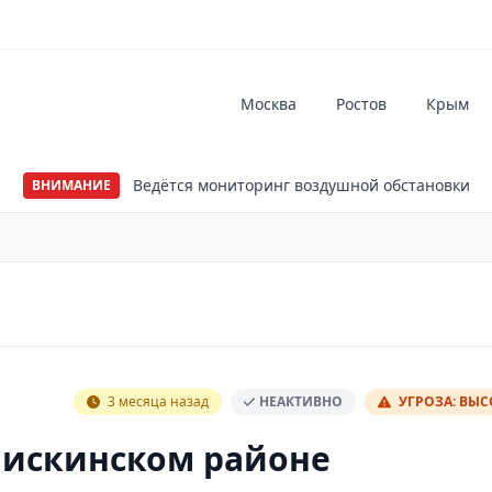
Москва
Ростов
Крым
Ведётся мониторинг воздушной обстановки
ВНИМАНИЕ
3 месяца назад
НЕАКТИВНО
УГРОЗА: ВЫ
Лискинском районе