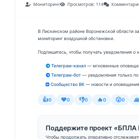
Мониторинг
Просмотров: 114
Комментарии
В Лискинском районе Воронежской области за
мониторинг воздушной обстановки.
Подпишитесь, чтобы получать уведомления о 
Телеграм-канал
— мгновенные оповещен
Телеграм-бот
— уведомления только по
Сообщество ВК
— новости и оповещения
👍
❤️
👎
🔥
😮

0
0
0
0
0
Поддержите проект «БПЛА 
Чтобы продолжать оперативно отслеживат