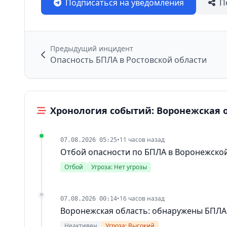
Подписаться на уведомления
П
Предыдущий инцидент
Опасность БПЛА в Ростовской области
Хронология событий: Воронежская 
•
11 часов назад
07.08.2026 05:25
Отбой опасности по БПЛА в Воронежско
Отбой
Угроза: Нет угрозы
•
16 часов назад
07.08.2026 00:14
Воронежская область: обнаружены БПЛА
Неактивен
Угроза: Высокий