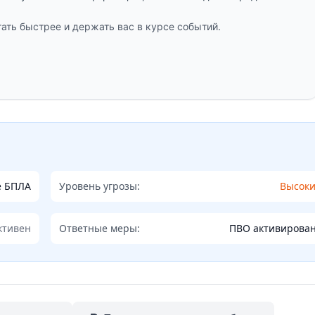
ать быстрее и держать вас в курсе событий.
е БПЛА
Уровень угрозы:
Высок
ктивен
Ответные меры:
ПВО активирова