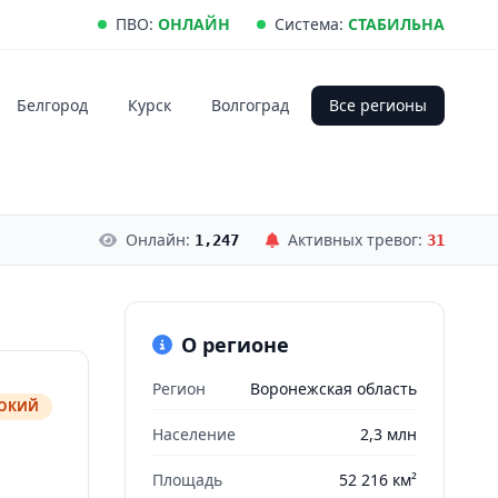
ПВО:
ОНЛАЙН
Система:
СТАБИЛЬНА
Белгород
Курск
Волгоград
Все регионы
Онлайн:
Активных тревог:
1,247
31
О регионе
Регион
Воронежская область
СОКИЙ
Население
2,3 млн
Площадь
52 216 км²