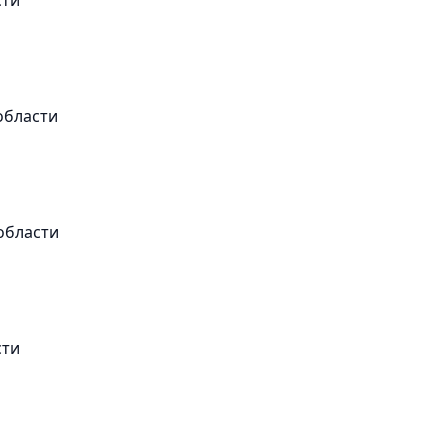
области
области
сти