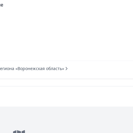
не
региона «Воронежская область»