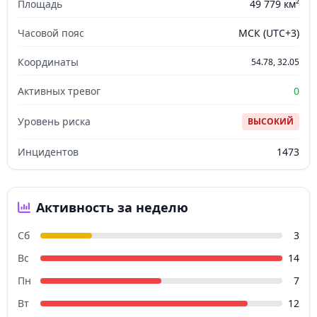
Площадь
49 779 км²
Часовой пояс
МСК (UTC+3)
Координаты
54.78, 32.05
Активных тревог
0
Уровень риска
ВЫСОКИЙ
Инцидентов
1473
Активность за неделю
Сб
3
Вс
14
Пн
7
Вт
12