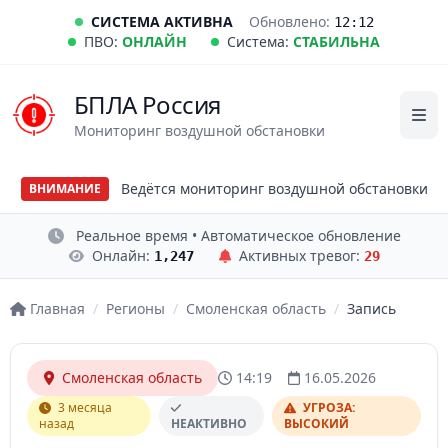
СИСТЕМА АКТИВНА
Обновлено:
12:12
ПВО:
ОНЛАЙН
Система:
СТАБИЛЬНА
БПЛА Россия
Мониторинг воздушной обстановки
Ведётся мониторинг воздушной обстановки
ВНИМАНИЕ
Реальное время • Автоматическое обновление
Онлайн:
Активных тревог:
1,247
29
Главная
/
Регионы
/
Смоленская область
/
Запись
Смоленская область
14:19
16.05.2026
3 месяца
УГРОЗА:
назад
НЕАКТИВНО
ВЫСОКИЙ