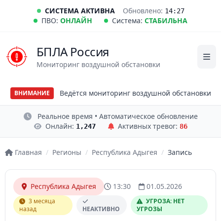
СИСТЕМА АКТИВНА
Обновлено:
14:27
ПВО:
ОНЛАЙН
Система:
СТАБИЛЬНА
БПЛА Россия
Мониторинг воздушной обстановки
Ведётся мониторинг воздушной обстановки
ВНИМАНИЕ
Реальное время • Автоматическое обновление
Онлайн:
Активных тревог:
1,247
86
Главная
/
Регионы
/
Республика Адыгея
/
Запись
Республика Адыгея
13:30
01.05.2026
3 месяца
УГРОЗА: НЕТ
назад
НЕАКТИВНО
УГРОЗЫ