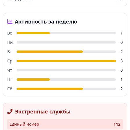
Активность за неделю
Вс
1
Пн
0
Вт
2
Ср
3
Чт
0
Пт
1
Сб
2
Экстренные службы
Единый номер
112