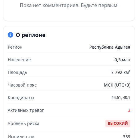
Пока нет комментариев. Будьте первым!
О регионе
Регион
Республика Адыгея
Население
0,5 млн
Площадь
7 792 км²
Часовой пояс
МСК (UTC+3)
Координаты
44.61, 40.1
Активных тревог
3
Уровень риска
ВЫСОКИЙ
Инцидентов
339