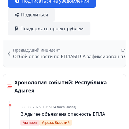
Подписаться на уведомления
Поделиться
Поддержать проект рублем
Предыдущий инцидент
Сле
Отбой опасности по БПЛА
Хронология событий: Республика
Адыгея
•
4 часа назад
08.08.2026 10:51
В Адыгее объявлена опасность БПЛА
Активен
Угроза: Высокий