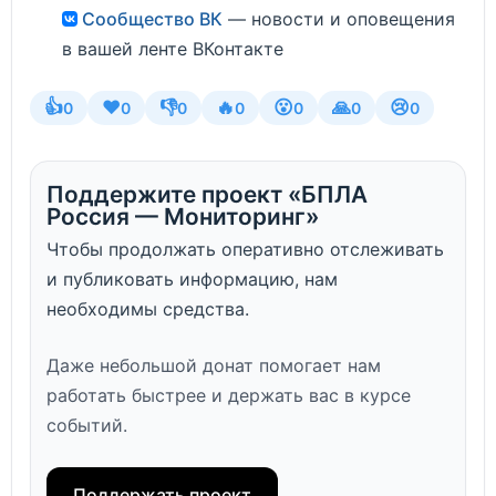
Сообщество ВК
— новости и оповещения
в вашей ленте ВКонтакте
👍
❤️
👎
🔥
😮
🙏
😢
0
0
0
0
0
0
0
Поддержите проект «БПЛА
Россия — Мониторинг»
Чтобы продолжать оперативно отслеживать
и публиковать информацию, нам
необходимы средства.
Даже небольшой донат помогает нам
работать быстрее и держать вас в курсе
событий.
Поддержать проект