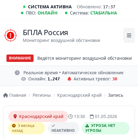
СИСТЕМА АКТИВНА
Обновлено:
17:37
ПВО:
ОНЛАЙН
Система:
СТАБИЛЬНА
БПЛА Россия
Мониторинг воздушной обстановки
Ведётся мониторинг воздушной обстановки
ВНИМАНИЕ
Реальное время • Автоматическое обновление
Онлайн:
Активных тревог:
1,247
30
Главная
/
Регионы
/
Краснодарский край
/
Запись
Краснодарский край
13:30
01.05.2026
3 месяца
УГРОЗА: НЕТ
назад
НЕАКТИВНО
УГРОЗЫ