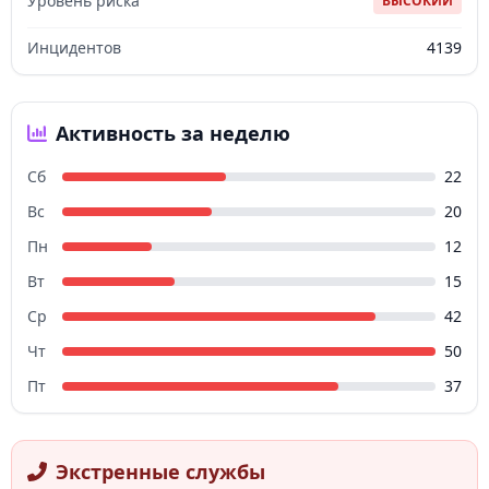
Уровень риска
ВЫСОКИЙ
Инцидентов
4139
Активность за неделю
Сб
22
Вс
20
Пн
12
Вт
15
Ср
42
Чт
50
Пт
37
Экстренные службы