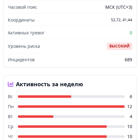
Часовой пояс
МСК (UTC+3)
Координаты
52.72, 41.44
Активных тревог
0
Уровень риска
ВЫСОКИЙ
Инцидентов
689
Активность за неделю
Вс
6
Пн
12
Вт
4
Ср
10
Чт
10