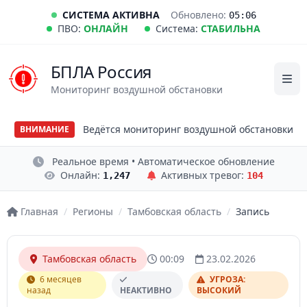
СИСТЕМА АКТИВНА
Обновлено:
05:06
ПВО:
ОНЛАЙН
Система:
СТАБИЛЬНА
БПЛА Россия
Мониторинг воздушной обстановки
Ведётся мониторинг воздушной обстановки
ВНИМАНИЕ
Реальное время • Автоматическое обновление
Онлайн:
Активных тревог:
1,247
104
Главная
/
Регионы
/
Тамбовская область
/
Запись
Тамбовская область
00:09
23.02.2026
6 месяцев
УГРОЗА:
назад
НЕАКТИВНО
ВЫСОКИЙ