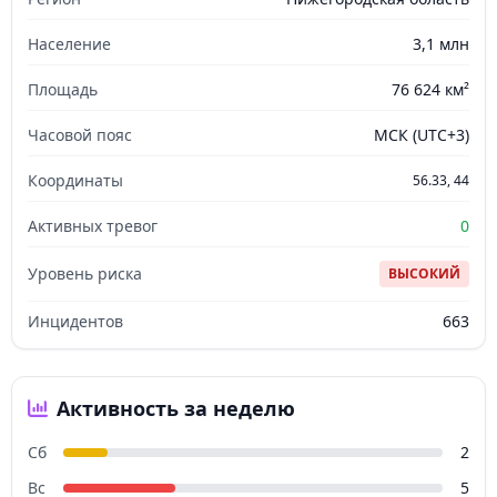
Население
3,1 млн
Площадь
76 624 км²
Часовой пояс
МСК (UTC+3)
Координаты
56.33, 44
Активных тревог
0
Уровень риска
ВЫСОКИЙ
Инцидентов
663
Активность за неделю
Сб
2
Вс
5