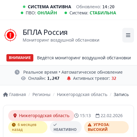
СИСТЕМА АКТИВНА
Обновлено:
14:20
ПВО:
ОНЛАЙН
Система:
СТАБИЛЬНА
БПЛА Россия
Мониторинг воздушной обстановки
Ведётся мониторинг воздушной обстановки
ВНИМАНИЕ
Реальное время • Автоматическое обновление
Онлайн:
Активных тревог:
1,247
32
Главная
/
Регионы
/
Нижегородская область
/
Запись
Нижегородская область
15:13
22.02.2026
6 месяцев
УГРОЗА:
назад
НЕАКТИВНО
ВЫСОКИЙ