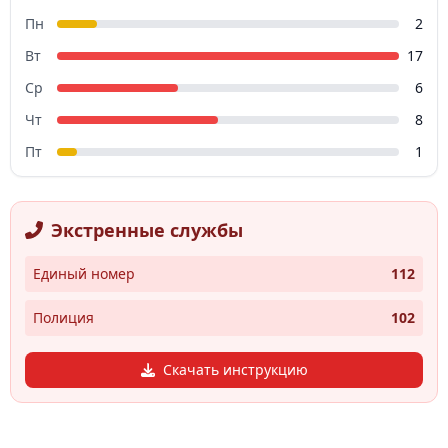
Пн
2
Вт
17
Ср
6
Чт
8
Пт
1
Экстренные службы
Единый номер
112
Полиция
102
Скачать инструкцию