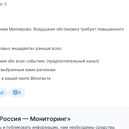
: 0
ении Миллерово. Воздушная обстановка требует повышенного
новых инцидентах раньше всех:
ия обо всех событиях (предпочтительный канал)
 выбранным вами регионам
 в вашей ленте ВКонтакте

😢
0
0
Россия — Мониторинг»
ь и публиковать информацию, нам необходимы средства.