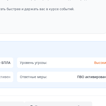
ать быстрее и держать вас в курсе событий.
е БПЛА
Уровень угрозы:
Высок
ктивен
Ответные меры:
ПВО активирова