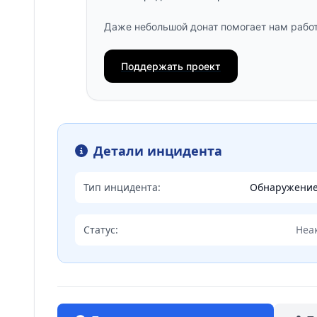
Даже небольшой донат помогает нам работ
Поддержать проект
Детали инцидента
Тип инцидента:
Обнаружени
Статус:
Неа