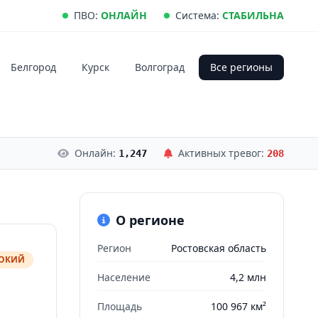
ПВО:
ОНЛАЙН
Система:
СТАБИЛЬНА
Белгород
Курск
Волгоград
Все регионы
Онлайн:
Активных тревог:
1,247
208
О регионе
Регион
Ростовская область
СОКИЙ
Население
4,2 млн
Площадь
100 967 км²