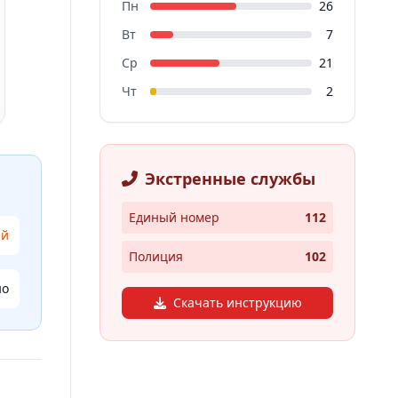
Пн
26
Вт
7
Ср
21
Чт
2
Экстренные службы
Единый номер
112
ий
Полиция
102
но
Скачать инструкцию