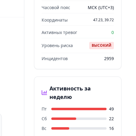
Часовой пояс
МСК (UTC+3)
Координаты
47.23, 39.72
Активных тревог
0
Уровень риска
ВЫСОКИЙ
Инцидентов
2959
Активность за
неделю
Пт
49
Сб
22
Вс
16