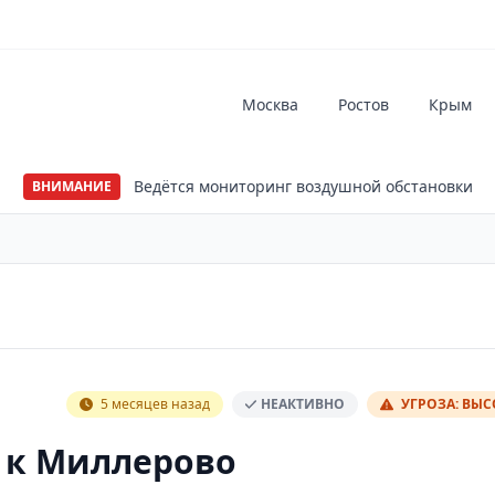
Москва
Ростов
Крым
Ведётся мониторинг воздушной обстановки
ВНИМАНИЕ
5 месяцев назад
НЕАКТИВНО
УГРОЗА: ВЫ
 к Миллерово