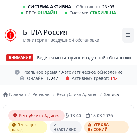
СИСТЕМА АКТИВНА
Обновлено:
23:05
ПВО:
ОНЛАЙН
Система:
СТАБИЛЬНА
БПЛА Россия
Мониторинг воздушной обстановки
Ведётся мониторинг воздушной обстановки
ВНИМАНИЕ
Реальное время • Автоматическое обновление
Онлайн:
Активных тревог:
1,247
142
Главная
/
Регионы
/
Республика Адыгея
/
Запись
Республика Адыгея
13:40
18.03.2026
5 месяцев
УГРОЗА:
назад
НЕАКТИВНО
ВЫСОКИЙ