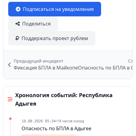
Подписаться на уведомления
Поделиться
Поддержать проект рублем
Предыдущий инцидент
Сле
Фиксация БПЛА в Майкопе
Хронология событий: Республика
Адыгея
•
18 часов назад
10.08.2026 05:34
Опасность по БПЛА в Адыгее