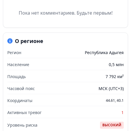
Пока нет комментариев. Будьте первым!
О регионе
Регион
Республика Адыгея
Население
0,5 млн
Площадь
7 792 км²
Часовой пояс
МСК (UTC+3)
Координаты
44.61, 40.1
Активных тревог
1
Уровень риска
ВЫСОКИЙ