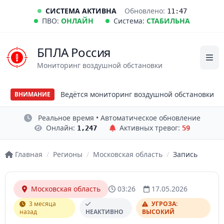
СИСТЕМА АКТИВНА
Обновлено:
11:47
ПВО:
ОНЛАЙН
Система:
СТАБИЛЬНА
БПЛА Россия
Мониторинг воздушной обстановки
Ведётся мониторинг воздушной обстановки
ВНИМАНИЕ
Реальное время • Автоматическое обновление
Онлайн:
Активных тревог:
1,247
59
Главная
/
Регионы
/
Московская область
/
Запись
Московская область
03:26
17.05.2026
3 месяца
УГРОЗА:
назад
НЕАКТИВНО
ВЫСОКИЙ