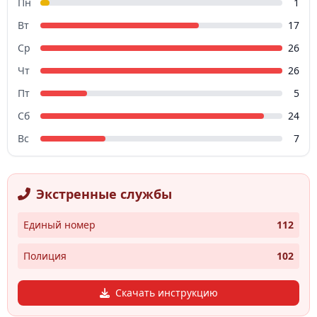
Пн
1
Вт
17
Ср
26
Чт
26
Пт
5
Сб
24
Вс
7
Экстренные службы
Единый номер
112
Полиция
102
Скачать инструкцию