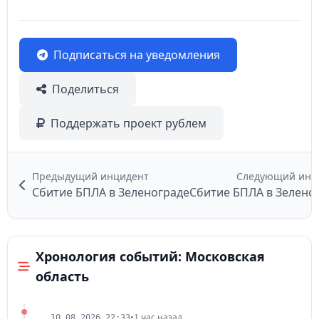
Подписаться на уведомления
Поделиться
Поддержать проект рублем
Предыдущий инцидент
Следующий инц
Сбитие БПЛА в Зеленограде
Сбитие БПЛА в Зелено
Хронология событий: Московская
область
•
1 час назад
10.08.2026 22:33