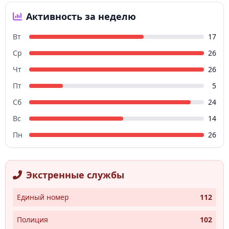
Активность за неделю
Вт
17
Ср
26
Чт
26
Пт
5
Сб
24
Вс
14
Пн
26
Экстренные службы
Единый номер
112
Полиция
102