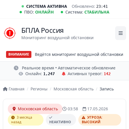
СИСТЕМА АКТИВНА
Обновлено:
23:41
ПВО:
ОНЛАЙН
Система:
СТАБИЛЬНА
БПЛА Россия
Мониторинг воздушной обстановки
Ведётся мониторинг воздушной обстановки
ВНИМАНИЕ
Реальное время • Автоматическое обновление
Онлайн:
Активных тревог:
1,247
142
Главная
/
Регионы
/
Московская область
/
Запись
Московская область
03:58
17.05.2026
3 месяца
УГРОЗА:
назад
НЕАКТИВНО
ВЫСОКИЙ