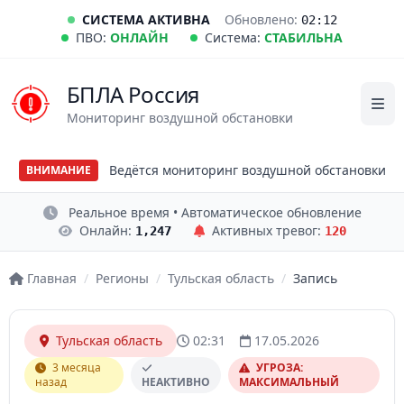
СИСТЕМА АКТИВНА
Обновлено:
02:12
ПВО:
ОНЛАЙН
Система:
СТАБИЛЬНА
БПЛА Россия
Мониторинг воздушной обстановки
Ведётся мониторинг воздушной обстановки
ВНИМАНИЕ
Реальное время • Автоматическое обновление
Онлайн:
Активных тревог:
1,247
120
Главная
/
Регионы
/
Тульская область
/
Запись
Тульская область
02:31
17.05.2026
3 месяца
УГРОЗА:
назад
НЕАКТИВНО
МАКСИМАЛЬНЫЙ