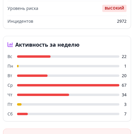
Уровень риска
ВЫСОКИЙ
Инцидентов
2972
Активность за неделю
Вс
22
Пн
1
Вт
20
Ср
67
Чт
34
Пт
3
Сб
7