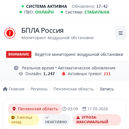
СИСТЕМА АКТИВНА
Обновлено:
17:42
ПВО:
ОНЛАЙН
Система:
СТАБИЛЬНА
БПЛА Россия
Мониторинг воздушной обстановки
Ведётся мониторинг воздушной обстановки
ВНИМАНИЕ
Реальное время • Автоматическое обновление
Онлайн:
Активных тревог:
1,247
211
Главная
/
Регионы
/
Пензенская область
/
Запись
Пензенская область
03:09
17.05.2026
3 месяца
УГРОЗА:
назад
НЕАКТИВНО
МАКСИМАЛЬНЫЙ