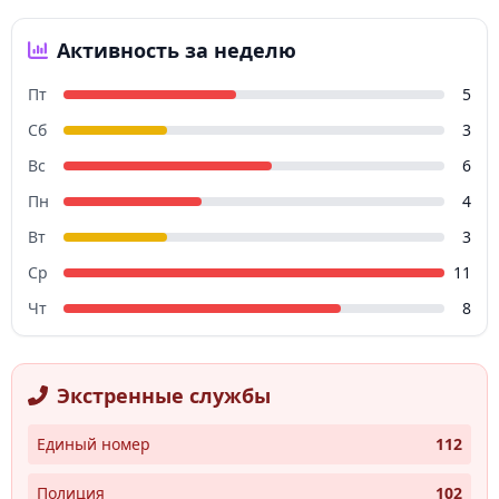
Активность за неделю
Пт
5
Сб
3
Вс
6
Пн
4
Вт
3
Ср
11
Чт
8
Экстренные службы
Единый номер
112
Полиция
102