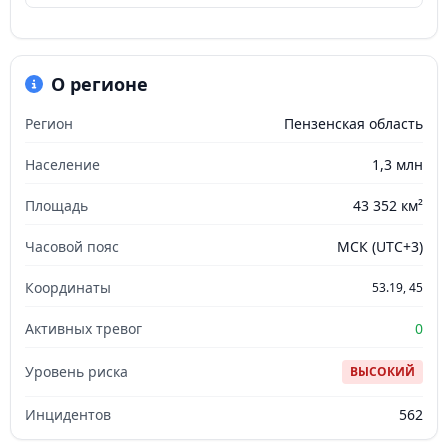
О регионе
Регион
Пензенская область
Население
1,3 млн
Площадь
43 352 км²
Часовой пояс
МСК (UTC+3)
Координаты
53.19, 45
Активных тревог
0
Уровень риска
ВЫСОКИЙ
Инцидентов
562