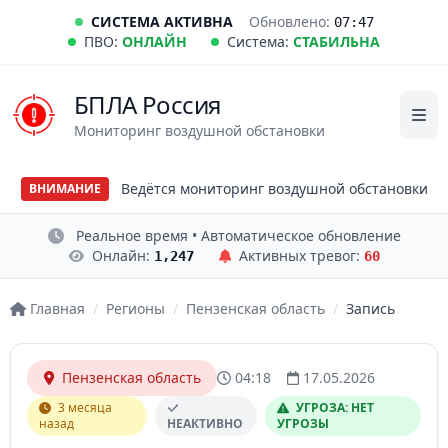
СИСТЕМА АКТИВНА
Обновлено:
07:47
ПВО:
ОНЛАЙН
Система:
СТАБИЛЬНА
БПЛА Россия
Мониторинг воздушной обстановки
Ведётся мониторинг воздушной обстановки
ВНИМАНИЕ
Реальное время • Автоматическое обновление
Онлайн:
Активных тревог:
1,247
60
Главная
/
Регионы
/
Пензенская область
/
Запись
Пензенская область
04:18
17.05.2026
3 месяца
УГРОЗА: НЕТ
назад
НЕАКТИВНО
УГРОЗЫ