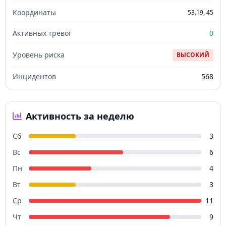
Координаты
53.19, 45
Активных тревог
0
Уровень риска
ВЫСОКИЙ
Инцидентов
568
Активность за неделю
Сб
3
Вс
6
Пн
4
Вт
3
Ср
11
Чт
9