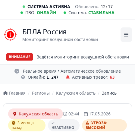
СИСТЕМА АКТИВНА
Обновлено:
12:17
ПВО:
ОНЛАЙН
Система:
СТАБИЛЬНА
БПЛА Россия
Мониторинг воздушной обстановки
Ведётся мониторинг воздушной обстановки
ВНИМАНИЕ
Реальное время • Автоматическое обновление
Онлайн:
Активных тревог:
1,247
63
Главная
/
Регионы
/
Калужская область
/
Запись
Калужская область
02:44
17.05.2026
3 месяца
УГРОЗА:
назад
НЕАКТИВНО
ВЫСОКИЙ