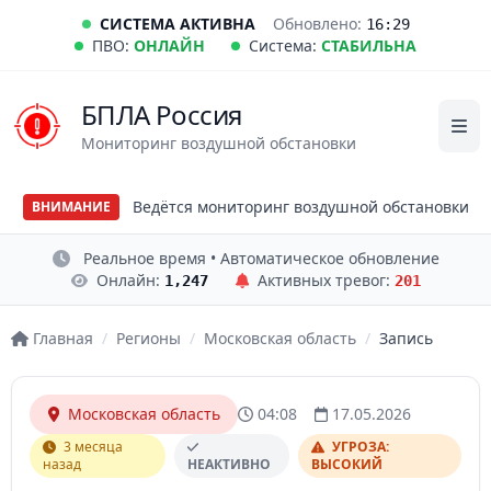
СИСТЕМА АКТИВНА
Обновлено:
16:29
ПВО:
ОНЛАЙН
Система:
СТАБИЛЬНА
БПЛА Россия
Мониторинг воздушной обстановки
Ведётся мониторинг воздушной обстановки
ВНИМАНИЕ
Реальное время • Автоматическое обновление
Онлайн:
Активных тревог:
1,247
201
Главная
/
Регионы
/
Московская область
/
Запись
Московская область
04:08
17.05.2026
3 месяца
УГРОЗА:
назад
НЕАКТИВНО
ВЫСОКИЙ