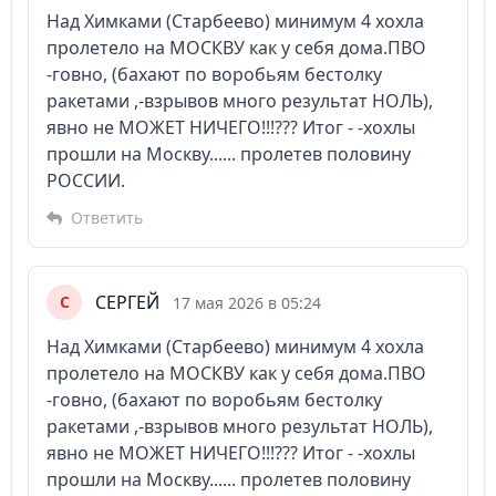
Над Химками (Старбеево) минимум 4 хохла
пролетело на МОСКВУ как у себя дома.ПВО
-говно, (бахают по воробьям бестолку
ракетами ,-взрывов много результат НОЛЬ),
явно не МОЖЕТ НИЧЕГО!!!??? Итог - -хохлы
прошли на Москву...... пролетев половину
РОССИИ.
Ответить
СЕРГЕЙ
С
17 мая 2026 в 05:24
Над Химками (Старбеево) минимум 4 хохла
пролетело на МОСКВУ как у себя дома.ПВО
-говно, (бахают по воробьям бестолку
ракетами ,-взрывов много результат НОЛЬ),
явно не МОЖЕТ НИЧЕГО!!!??? Итог - -хохлы
прошли на Москву...... пролетев половину