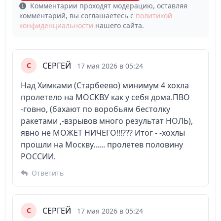
Комментарии проходят модерацию, оставляя
комментарий, вы соглашаетесь с
политикой
конфиденциальности
нашего сайта.
СЕРГЕЙ
С
17 мая 2026 в 05:24
Над Химками (Старбеево) минимум 4 хохла
пролетело на МОСКВУ как у себя дома.ПВО
-говно, (бахают по воробьям бестолку
ракетами ,-взрывов много результат НОЛЬ),
явно не МОЖЕТ НИЧЕГО!!!??? Итог - -хохлы
прошли на Москву...... пролетев половину
РОССИИ.
Ответить
СЕРГЕЙ
С
17 мая 2026 в 05:24