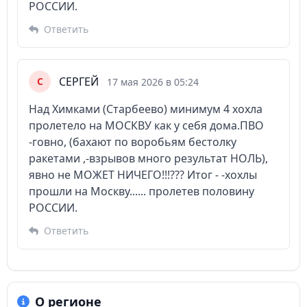
РОССИИ.
Ответить
СЕРГЕЙ
С
17 мая 2026 в 05:24
Над Химками (Старбеево) минимум 4 хохла
пролетело на МОСКВУ как у себя дома.ПВО
-говно, (бахают по воробьям бестолку
ракетами ,-взрывов много результат НОЛЬ),
явно не МОЖЕТ НИЧЕГО!!!??? Итог - -хохлы
прошли на Москву...... пролетев половину
РОССИИ.
Ответить
О регионе