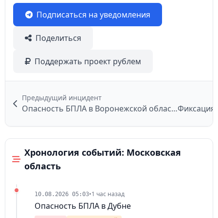
Подписаться на уведомления
Поделиться
Поддержать проект рублем
Предыдущий инцидент
Опасность БПЛА в Воронежской области
Фиксация 
Хронология событий: Московская
область
•
1 час назад
10.08.2026 05:03
Опасность БПЛА в Дубне