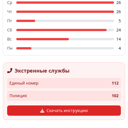
Ср
26
Чт
26
Пт
5
Сб
24
Вс
14
Пн
4
Экстренные службы
Единый номер
112
Полиция
102
Скачать инструкцию