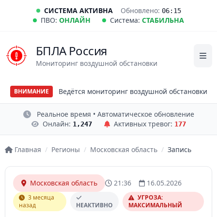
СИСТЕМА АКТИВНА
Обновлено:
06:15
ПВО:
ОНЛАЙН
Система:
СТАБИЛЬНА
БПЛА Россия
Мониторинг воздушной обстановки
Ведётся мониторинг воздушной обстановки
ВНИМАНИЕ
Реальное время • Автоматическое обновление
Онлайн:
Активных тревог:
1,247
177
Главная
/
Регионы
/
Московская область
/
Запись
Московская область
21:36
16.05.2026
3 месяца
УГРОЗА:
назад
НЕАКТИВНО
МАКСИМАЛЬНЫЙ