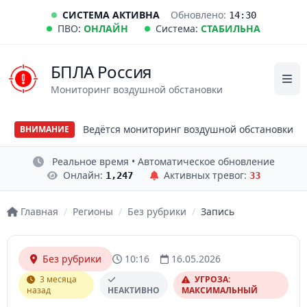
СИСТЕМА АКТИВНА
Обновлено:
14:30
ПВО:
ОНЛАЙН
Система:
СТАБИЛЬНА
БПЛА Россия
Мониторинг воздушной обстановки
Ведётся мониторинг воздушной обстановки
ВНИМАНИЕ
Реальное время • Автоматическое обновление
Онлайн:
Активных тревог:
1,247
33
Главная
/
Регионы
/
Без рубрики
/
Запись
Без рубрики
10:16
16.05.2026
3 месяца
УГРОЗА:
назад
НЕАКТИВНО
МАКСИМАЛЬНЫЙ