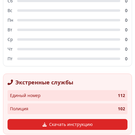
Сб
0
Вс
0
Пн
0
Вт
0
Ср
0
Чт
0
Пт
0
Экстренные службы
Единый номер
112
Полиция
102
Скачать инструкцию