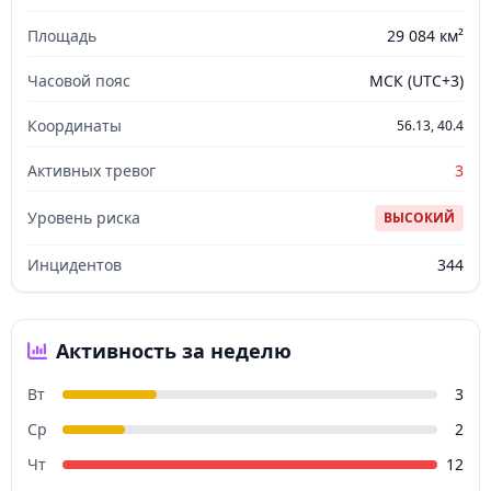
Площадь
29 084 км²
Часовой пояс
МСК (UTC+3)
Координаты
56.13, 40.4
Активных тревог
3
Уровень риска
ВЫСОКИЙ
Инцидентов
344
Активность за неделю
Вт
3
Ср
2
Чт
12