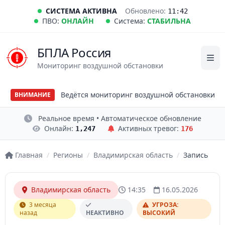
СИСТЕМА АКТИВНА
Обновлено:
11:42
ПВО:
ОНЛАЙН
Система:
СТАБИЛЬНА
БПЛА Россия
Мониторинг воздушной обстановки
Ведётся мониторинг воздушной обстановки
ВНИМАНИЕ
Реальное время • Автоматическое обновление
Онлайн:
Активных тревог:
1,247
176
Главная
/
Регионы
/
Владимирская область
/
Запись
Владимирская область
14:35
16.05.2026
3 месяца
УГРОЗА:
назад
НЕАКТИВНО
ВЫСОКИЙ