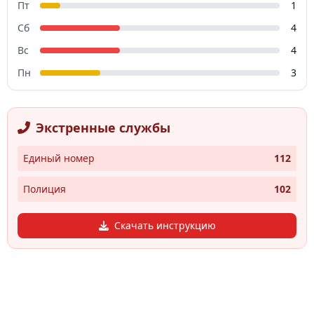
Пт
1
Сб
4
Вс
4
Пн
3
Экстренные службы
Единый номер
112
Полиция
102
Скачать инструкцию