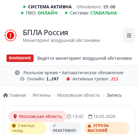
СИСТЕМА АКТИВНА
Обновлено:
19:08
ПВО:
ОНЛАЙН
Система:
СТАБИЛЬНА
БПЛА Россия
Мониторинг воздушной обстановки
Ведётся мониторинг воздушной обстановки
ВНИМАНИЕ
Реальное время • Автоматическое обновление
Онлайн:
Активных тревог:
1,247
211
Главная
/
Регионы
/
Московская область
/
Запись
Московская область
13:42
16.05.2026
3 месяца
УГРОЗА:
назад
НЕАКТИВНО
ВЫСОКИЙ