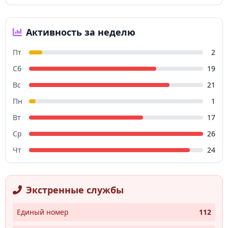
Активность за неделю
Пт
2
Сб
19
Вс
21
Пн
1
Вт
17
Ср
26
Чт
24
Экстренные службы
Единый номер
112