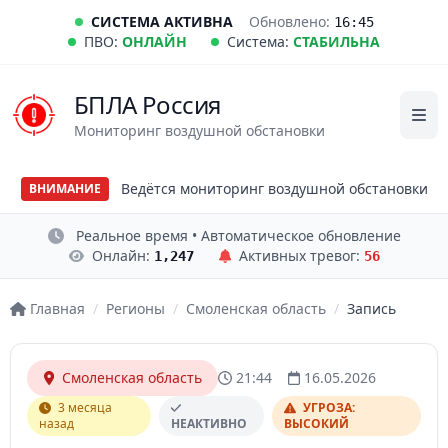
СИСТЕМА АКТИВНА
Обновлено:
16:45
ПВО:
ОНЛАЙН
Система:
СТАБИЛЬНА
БПЛА Россия
Мониторинг воздушной обстановки
Ведётся мониторинг воздушной обстановки
ВНИМАНИЕ
Реальное время • Автоматическое обновление
Онлайн:
Активных тревог:
1,247
56
Главная
/
Регионы
/
Смоленская область
/
Запись
Смоленская область
21:44
16.05.2026
3 месяца
УГРОЗА:
назад
НЕАКТИВНО
ВЫСОКИЙ