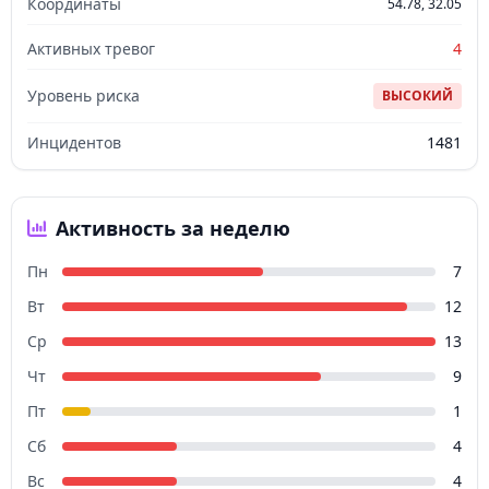
Координаты
54.78, 32.05
Активных тревог
4
Уровень риска
ВЫСОКИЙ
Инцидентов
1481
Активность за неделю
Пн
7
Вт
12
Ср
13
Чт
9
Пт
1
Сб
4
Вс
4