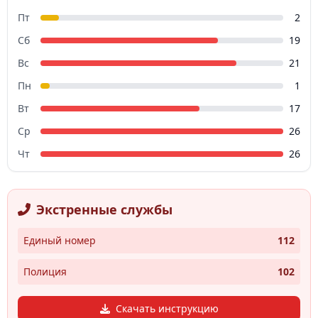
Пт
2
Сб
19
Вс
21
Пн
1
Вт
17
Ср
26
Чт
26
Экстренные службы
Единый номер
112
Полиция
102
Скачать инструкцию