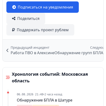
Подписаться на уведомления
Поделиться
Поддержать проект рублем
Предыдущий инцидент
Следующ
Работа ПВО в Алексине
Обнаружение групп БПЛА в
Хронология событий: Московская
область
•
2 часа назад
06.08.2026 21:48
Обнаружение БПЛА в Шатуре