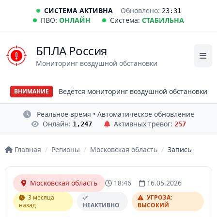
СИСТЕМА АКТИВНА
Обновлено:
23:31
ПВО:
ОНЛАЙН
Система:
СТАБИЛЬНА
БПЛА Россия
Мониторинг воздушной обстановки
Ведётся мониторинг воздушной обстановки
ВНИМАНИЕ
Реальное время • Автоматическое обновление
Онлайн:
Активных тревог:
1,247
257
Главная
/
Регионы
/
Московская область
/
Запись
Московская область
18:46
16.05.2026
3 месяца
УГРОЗА:
назад
НЕАКТИВНО
ВЫСОКИЙ