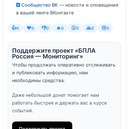
Сообщество ВК
— новости и оповещения
в вашей ленте ВКонтакте
👍
❤️
👎
🔥
😮
🙏
😢
0
0
0
0
0
0
0
Поддержите проект «БПЛА
Россия — Мониторинг»
Чтобы продолжать оперативно отслеживать
и публиковать информацию, нам
необходимы средства.
Даже небольшой донат помогает нам
работать быстрее и держать вас в курсе
событий.
Поддержать проект