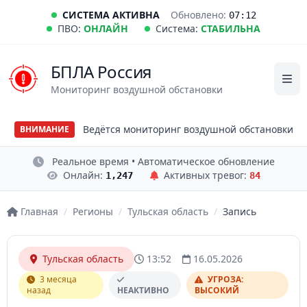
СИСТЕМА АКТИВНА
Обновлено:
07:12
ПВО:
ОНЛАЙН
Система:
СТАБИЛЬНА
БПЛА Россия
Мониторинг воздушной обстановки
Ведётся мониторинг воздушной обстановки
ВНИМАНИЕ
Реальное время • Автоматическое обновление
Онлайн:
Активных тревог:
1,247
84
Главная
/
Регионы
/
Тульская область
/
Запись
Тульская область
13:52
16.05.2026
3 месяца
УГРОЗА:
назад
НЕАКТИВНО
ВЫСОКИЙ