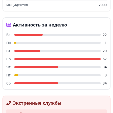
Инцидентов
2999
Активность за неделю
Вс
22
Пн
1
Вт
20
Ср
67
Чт
34
Пт
3
Сб
34
Экстренные службы