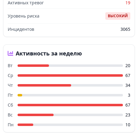
Активных тревог
19
Уровень риска
ВЫСОКИЙ
Инцидентов
3065
Активность за неделю
Вт
20
Ср
67
Чт
34
Пт
3
Сб
67
Вс
23
Пн
10