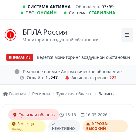
СИСТЕМА АКТИВНА
Обновлено:
07:59
ПВО:
ОНЛАЙН
Система:
СТАБИЛЬНА
БПЛА Россия
Мониторинг воздушной обстановки
Ведётся мониторинг воздушной обстановки
ВНИМАНИЕ
Реальное время • Автоматическое обновление
Онлайн:
Активных тревог:
1,247
222
Главная
/
Регионы
/
Тульская область
/
Запись
Тульская область
13:16
16.05.2026
3 месяца
УГРОЗА:
назад
НЕАКТИВНО
ВЫСОКИЙ