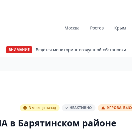
Москва
Ростов
Крым
Ведётся мониторинг воздушной обстановки
ВНИМАНИЕ
3 месяца назад
НЕАКТИВНО
УГРОЗА: ВЫ
А в Барятинском районе