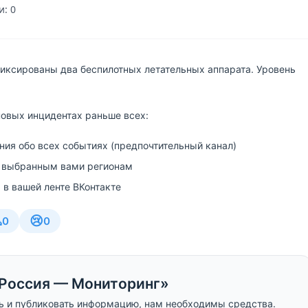
: 0
иксированы два беспилотных летательных аппарата. Уровень
новых инцидентах раньше всех:
ия обо всех событиях (предпочтительный канал)
 выбранным вами регионам
 в вашей ленте ВКонтакте

😢
0
0
Россия — Мониторинг»
ь и публиковать информацию, нам необходимы средства.