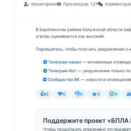
Мониторинг
Просмотров: 127
Комментарии
В Барятинском районе Калужской области заф
угрозы оценивается как высокий.
Подпишитесь, чтобы получать уведомления о 
Телеграм-канал
— мгновенные оповещен
Телеграм-бот
— уведомления только по
Сообщество ВК
— новости и оповещения
👍
❤️
👎
🔥
😮

0
0
0
0
0
Поддержите проект «БПЛА 
Чтобы продолжать оперативно отслеживат