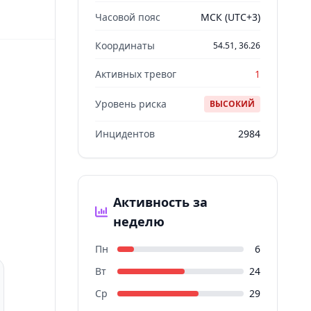
Часовой пояс
МСК (UTC+3)
Координаты
54.51, 36.26
Активных тревог
1
Уровень риска
ВЫСОКИЙ
Инцидентов
2984
Активность за
неделю
Пн
6
Вт
24
Ср
29