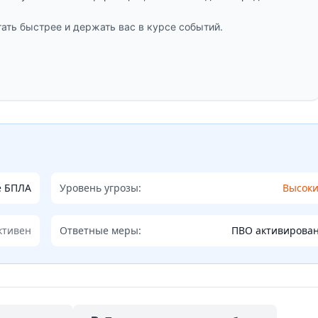
ать быстрее и держать вас в курсе событий.
е БПЛА
Уровень угрозы:
Высок
ктивен
Ответные меры:
ПВО активирова