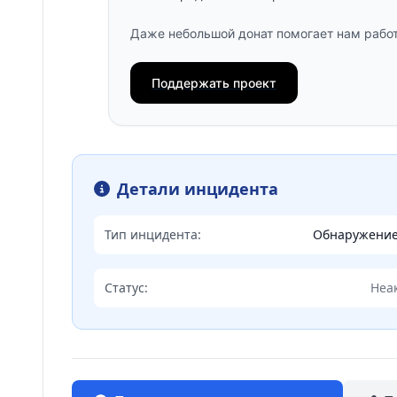
Даже небольшой донат помогает нам работ
Поддержать проект
Детали инцидента
Тип инцидента:
Обнаружени
Статус:
Неа