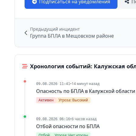
Подписаться на уведомления
П
Предыдущий инцидент
Группа БПЛА в Мещовском районе
Хронология событий: Калужская об
•
14 минут назад
09.08.2026 11:41
Опасность по БПЛА в Калужской области
Активен
Угроза: Высокий
•
6 часов назад
09.08.2026 06:16
Отбой опасности по БПЛА
Отбой
Угроза: Нет угрозы