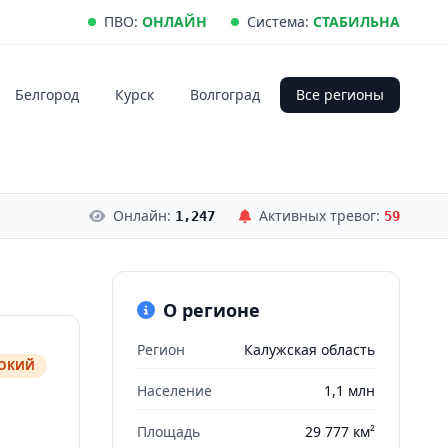
ПВО:
ОНЛАЙН
Система:
СТАБИЛЬНА
Белгород
Курск
Волгоград
Все регионы
Онлайн:
Активных тревог:
1,247
59
О регионе
Регион
Калужская область
СОКИЙ
Население
1,1 млн
Площадь
29 777 км²