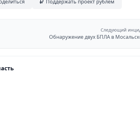
оделиться
Поддержать проект рублем
Следующий инци
ласть