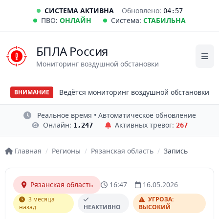
СИСТЕМА АКТИВНА
Обновлено:
04:57
ПВО:
ОНЛАЙН
Система:
СТАБИЛЬНА
БПЛА Россия
Мониторинг воздушной обстановки
Ведётся мониторинг воздушной обстановки
ВНИМАНИЕ
Реальное время • Автоматическое обновление
Онлайн:
Активных тревог:
1,247
267
Главная
/
Регионы
/
Рязанская область
/
Запись
Рязанская область
16:47
16.05.2026
3 месяца
УГРОЗА:
назад
НЕАКТИВНО
ВЫСОКИЙ