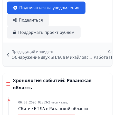
Подписаться на уведомления
Поделиться
Поддержать проект рублем
Предыдущий инцидент
Сле
Обнаружение двух БПЛА в Михайловском районе
Работа ПВ
Хронология событий: Рязанская
область
•
2 часа назад
06.08.2026 02:53
Сбитие БПЛА в Рязанской области