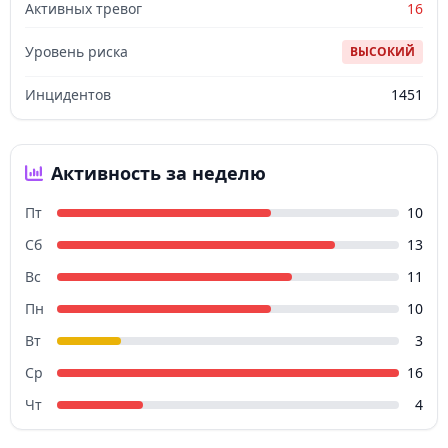
Активных тревог
16
Уровень риска
ВЫСОКИЙ
Инцидентов
1451
Активность за неделю
Пт
10
Сб
13
Вс
11
Пн
10
Вт
3
Ср
16
Чт
4