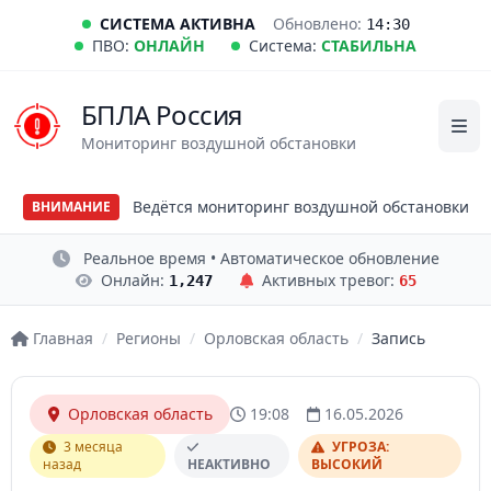
СИСТЕМА АКТИВНА
Обновлено:
14:30
ПВО:
ОНЛАЙН
Система:
СТАБИЛЬНА
БПЛА Россия
Мониторинг воздушной обстановки
Ведётся мониторинг воздушной обстановки
ВНИМАНИЕ
Реальное время • Автоматическое обновление
Онлайн:
Активных тревог:
1,247
65
Главная
/
Регионы
/
Орловская область
/
Запись
Орловская область
19:08
16.05.2026
3 месяца
УГРОЗА:
назад
НЕАКТИВНО
ВЫСОКИЙ