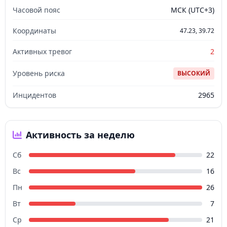
Часовой пояс
МСК (UTC+3)
Координаты
47.23, 39.72
Активных тревог
2
Уровень риска
ВЫСОКИЙ
Инцидентов
2965
Активность за неделю
Сб
22
Вс
16
Пн
26
Вт
7
Ср
21