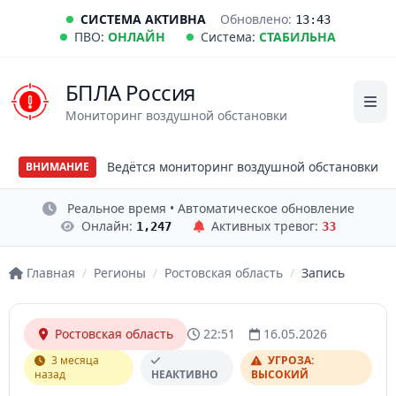
СИСТЕМА АКТИВНА
Обновлено:
13:43
ПВО:
ОНЛАЙН
Система:
СТАБИЛЬНА
БПЛА Россия
Мониторинг воздушной обстановки
Ведётся мониторинг воздушной обстановки
ВНИМАНИЕ
Реальное время • Автоматическое обновление
Онлайн:
Активных тревог:
1,247
33
Главная
/
Регионы
/
Ростовская область
/
Запись
Ростовская область
22:51
16.05.2026
3 месяца
УГРОЗА:
назад
НЕАКТИВНО
ВЫСОКИЙ