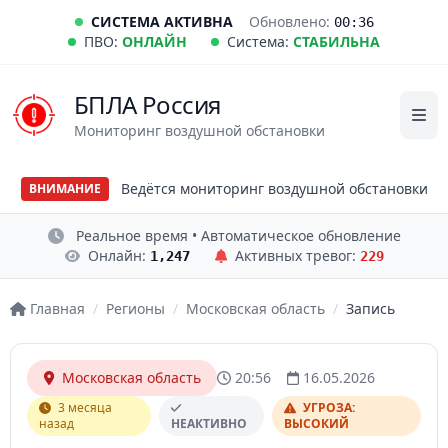
СИСТЕМА АКТИВНА
Обновлено:
00:36
ПВО:
ОНЛАЙН
Система:
СТАБИЛЬНА
БПЛА Россия
Мониторинг воздушной обстановки
Ведётся мониторинг воздушной обстановки
ВНИМАНИЕ
Реальное время • Автоматическое обновление
Онлайн:
Активных тревог:
1,247
229
Главная
/
Регионы
/
Московская область
/
Запись
Московская область
20:56
16.05.2026
3 месяца
УГРОЗА:
назад
НЕАКТИВНО
ВЫСОКИЙ