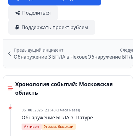
Поделиться
Поддержать проект рублем
Предыдущий инцидент
Следую
Обнаружение 3 БПЛА в Чехове
Обнаружение БПЛА 
Хронология событий: Московская
область
•
3 часа назад
06.08.2026 21:48
Обнаружение БПЛА в Шатуре
Активен
Угроза: Высокий