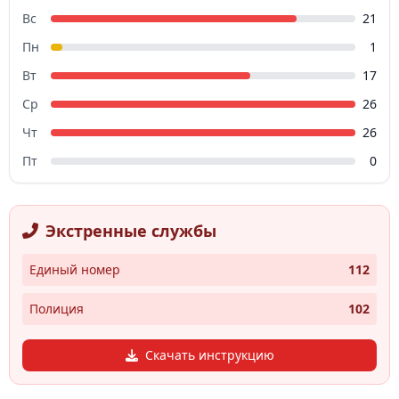
Вс
21
Пн
1
Вт
17
Ср
26
Чт
26
Пт
0
Экстренные службы
Единый номер
112
Полиция
102
Скачать инструкцию