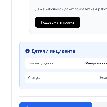
Даже небольшой донат помогает нам работ
Поддержать проект
Детали инцидента
Тип инцидента:
Обнаружени
Статус:
Неа