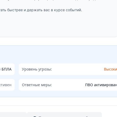
ать быстрее и держать вас в курсе событий.
е БПЛА
Уровень угрозы:
Высок
ктивен
Ответные меры:
ПВО активирова