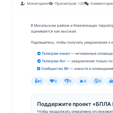
Мониторинг
Просмотров: 120
Комментарии
В Мосальском районе и близлежащих террито
оценивается как высокая.
Подпишитесь, чтобы получать уведомления о 
Телеграм-канал
— мгновенные оповещен
Телеграм-бот
— уведомления только по
Сообщество ВК
— новости и оповещения
👍
❤️
👎
🔥
😮

0
0
0
0
0
Поддержите проект «БПЛА 
Чтобы продолжать оперативно отслеживат