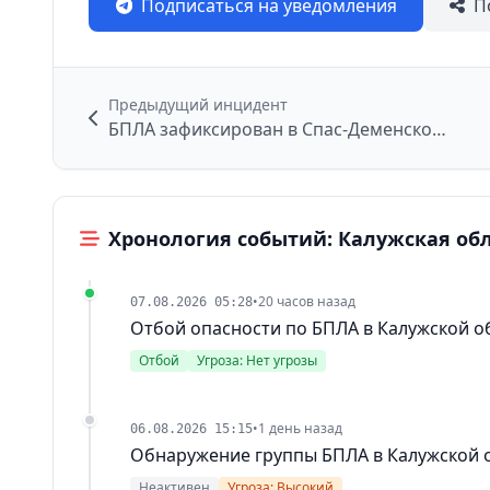
Подписаться на уведомления
П
Предыдущий инцидент
БПЛА зафиксирован в Спас-Деменском районе
Хронология событий: Калужская об
•
20 часов назад
07.08.2026 05:28
Отбой опасности по БПЛА в Калужской о
Отбой
Угроза: Нет угрозы
•
1 день назад
06.08.2026 15:15
Обнаружение группы БПЛА в Калужской 
Неактивен
Угроза: Высокий