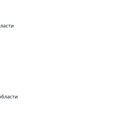
бласти
области