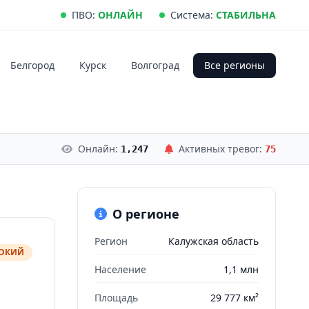
ПВО:
ОНЛАЙН
Система:
СТАБИЛЬНА
Белгород
Курск
Волгоград
Все регионы
Онлайн:
Активных тревог:
1,247
75
О регионе
Регион
Калужская область
СОКИЙ
Население
1,1 млн
Площадь
29 777 км²