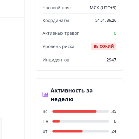
Часовой пояс
МСК (UTC+3)
Координаты
54.51, 36.26
Активных тревог
0
Уровень риска
ВЫСОКИЙ
Инцидентов
2947
Активность за
неделю
Вс
35
Пн
6
Вт
24