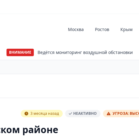
Москва
Ростов
Крым
Ведётся мониторинг воздушной обстановки
ВНИМАНИЕ
3 месяца назад
НЕАКТИВНО
УГРОЗА: ВЫ
ском районе