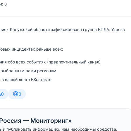
: 0
риях Калужской области зафиксирована группа БПЛА. Угроза
новых инцидентах раньше всех:
ия обо всех событиях (предпочтительный канал)
 выбранным вами регионам
 в вашей ленте ВКонтакте

😢
0
0
Россия — Мониторинг»
ь и публиковать информацию, нам необходимы средства.