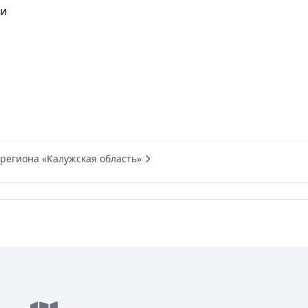
ти
 региона «Калужская область»