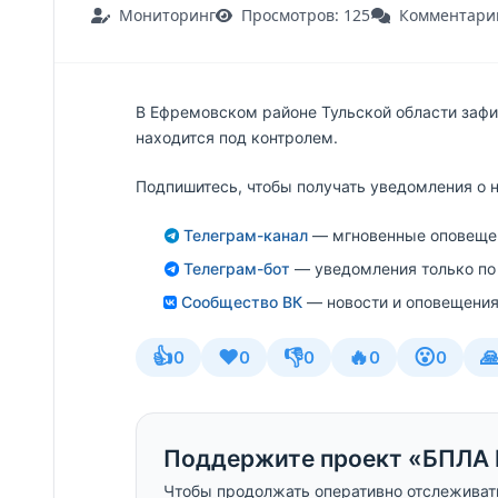
Мониторинг
Просмотров: 125
Комментарии
В Ефремовском районе Тульской области зафи
находится под контролем.
Подпишитесь, чтобы получать уведомления о 
Телеграм-канал
— мгновенные оповещен
Телеграм-бот
— уведомления только по
Сообщество ВК
— новости и оповещения
👍
❤️
👎
🔥
😮

0
0
0
0
0
Поддержите проект «БПЛА 
Чтобы продолжать оперативно отслеживат