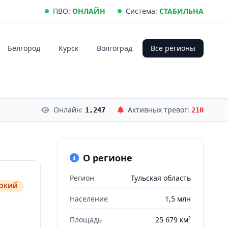
ПВО:
ОНЛАЙН
Система:
СТАБИЛЬНА
Белгород
Курск
Волгоград
Все регионы
Онлайн:
Активных тревог:
1,247
210
О регионе
Регион
Тульская область
СОКИЙ
Население
1,5 млн
Площадь
25 679 км²