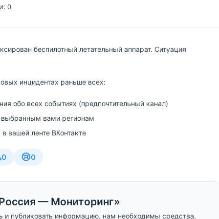
: 0
ксирован беспилотный летательный аппарат. Ситуация
новых инцидентах раньше всех:
ия обо всех событиях (предпочтительный канал)
 выбранным вами регионам
 в вашей ленте ВКонтакте

😢
0
0
Россия — Мониторинг»
ь и публиковать информацию, нам необходимы средства.