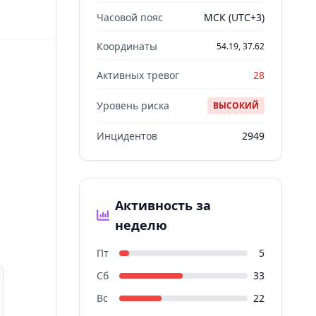
Часовой пояс
МСК (UTC+3)
Координаты
54.19, 37.62
Активных тревог
28
Уровень риска
ВЫСОКИЙ
Инцидентов
2949
Активность за
неделю
Пт
5
Сб
33
Вс
22