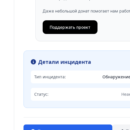
Даже небольшой донат помогает нам работ
Поддержать проект
Детали инцидента
Тип инцидента:
Обнаружени
Статус:
Неа