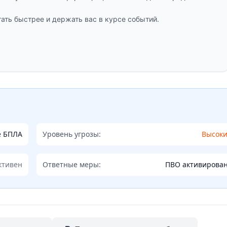
ать быстрее и держать вас в курсе событий.
е БПЛА
Уровень угрозы:
Высок
ктивен
Ответные меры:
ПВО активирова