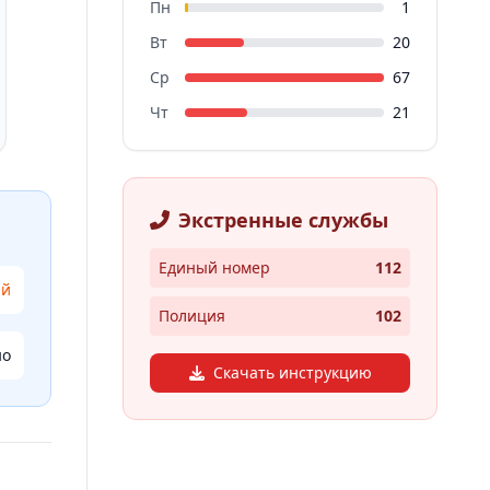
Пн
1
Вт
20
Ср
67
Чт
21
Экстренные службы
Единый номер
112
ий
Полиция
102
но
Скачать инструкцию