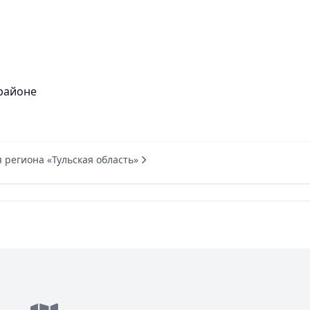
районе
 региона «Тульская область»