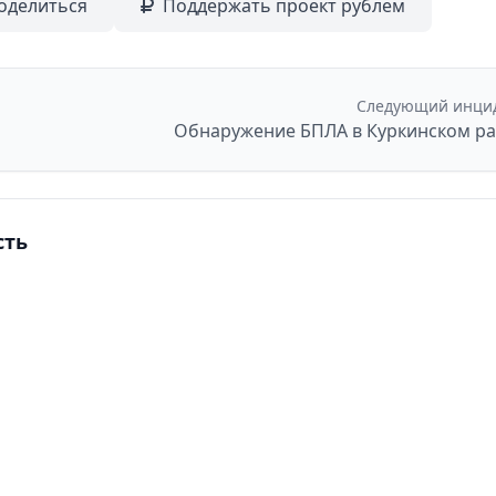
оделиться
Поддержать проект рублем
Следующий инци
сть