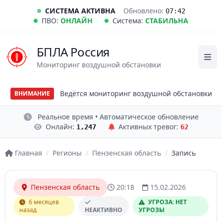
СИСТЕМА АКТИВНА
Обновлено:
07:42
ПВО:
ОНЛАЙН
Система:
СТАБИЛЬНА
БПЛА Россия
Мониторинг воздушной обстановки
Ведётся мониторинг воздушной обстановки
ВНИМАНИЕ
Реальное время • Автоматическое обновление
Онлайн:
Активных тревог:
1,247
62
Главная
/
Регионы
/
Пензенская область
/
Запись
Пензенская область
20:18
15.02.2026
6 месяцев
УГРОЗА: НЕТ
назад
НЕАКТИВНО
УГРОЗЫ