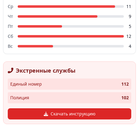
Ср
11
Чт
9
Пт
5
Сб
12
Вс
4
Экстренные службы
Единый номер
112
Полиция
102
Скачать инструкцию