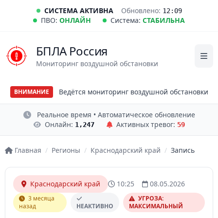
СИСТЕМА АКТИВНА
Обновлено:
12:09
ПВО:
ОНЛАЙН
Система:
СТАБИЛЬНА
БПЛА Россия
Мониторинг воздушной обстановки
Ведётся мониторинг воздушной обстановки
ВНИМАНИЕ
Реальное время • Автоматическое обновление
Онлайн:
Активных тревог:
1,247
59
Главная
/
Регионы
/
Краснодарский край
/
Запись
Краснодарский край
10:25
08.05.2026
3 месяца
УГРОЗА:
назад
НЕАКТИВНО
МАКСИМАЛЬНЫЙ