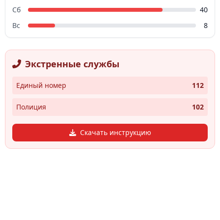
Сб
40
Вс
8
Экстренные службы
Единый номер
112
Полиция
102
Скачать инструкцию