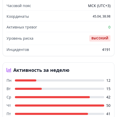
Часовой пояс
МСК (UTC+3)
Координаты
45.04, 38.98
Активных тревог
0
Уровень риска
ВЫСОКИЙ
Инцидентов
4191
Активность за неделю
Пн
12
Вт
15
Ср
42
Чт
50
Пт
41