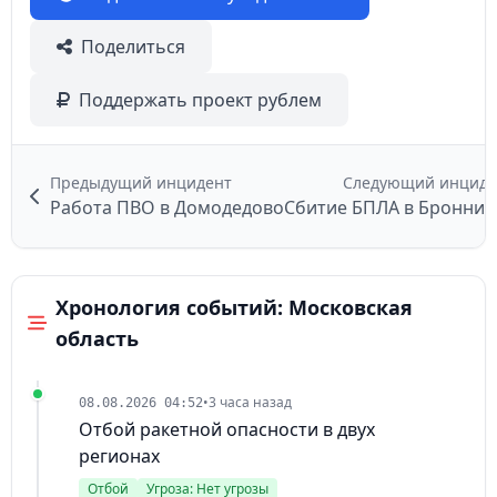
Поделиться
Поддержать проект рублем
Предыдущий инцидент
Следующий инциде
Работа ПВО в Домодедово
Сбитие БПЛА в Бронниц
Хронология событий: Московская
область
•
3 часа назад
08.08.2026 04:52
Отбой ракетной опасности в двух
регионах
Отбой
Угроза: Нет угрозы