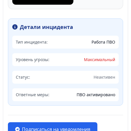
Детали инцидента
Тип инцидента:
Работа ПВО
Уровень угрозы:
Максимальный
Статус:
Неактивен
Ответные меры:
ПВО активировано
Подписаться на уведомления