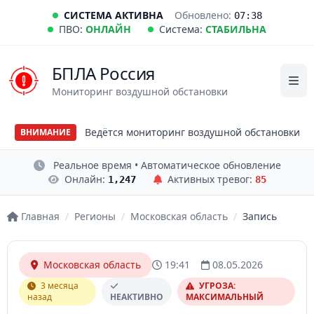
СИСТЕМА АКТИВНА
Обновлено:
07:38
ПВО:
ОНЛАЙН
Система:
СТАБИЛЬНА
БПЛА Россия
Мониторинг воздушной обстановки
Ведётся мониторинг воздушной обстановки
ВНИМАНИЕ
Реальное время • Автоматическое обновление
Онлайн:
Активных тревог:
1,247
85
Главная
/
Регионы
/
Московская область
/
Запись
Московская область
19:41
08.05.2026
3 месяца
УГРОЗА:
назад
НЕАКТИВНО
МАКСИМАЛЬНЫЙ