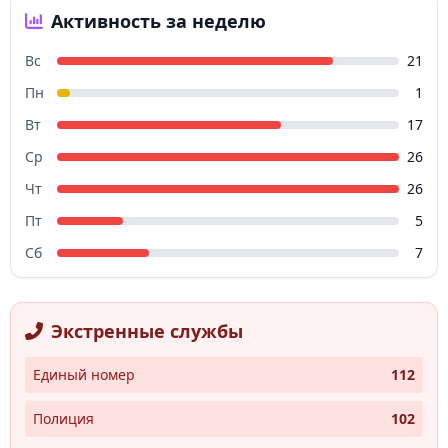
Активность за неделю
Вс
21
Пн
1
Вт
17
Ср
26
Чт
26
Пт
5
Сб
7
Экстренные службы
Единый номер
112
Полиция
102