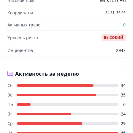
Часовой пояс
МСК (UTC+3)
Координаты
54.51, 36.26
Активных тревог
0
Уровень риска
ВЫСОКИЙ
Инцидентов
2947
Активность за неделю
Сб
34
Вс
35
Пн
6
Вт
24
Ср
29
Чт
45