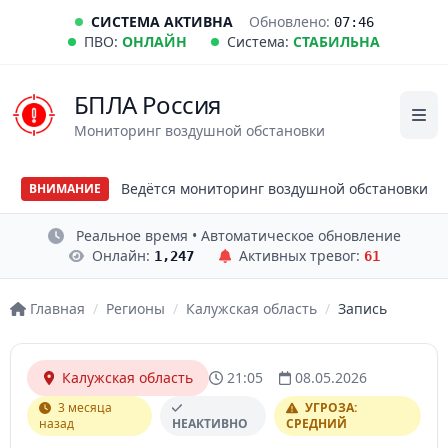
СИСТЕМА АКТИВНА
Обновлено:
07:46
ПВО:
ОНЛАЙН
Система:
СТАБИЛЬНА
БПЛА Россия
Мониторинг воздушной обстановки
Ведётся мониторинг воздушной обстановки
ВНИМАНИЕ
Реальное время • Автоматическое обновление
Онлайн:
Активных тревог:
1,247
61
Главная
/
Регионы
/
Калужская область
/
Запись
Калужская область
21:05
08.05.2026
3 месяца
УГРОЗА:
назад
НЕАКТИВНО
СРЕДНИЙ