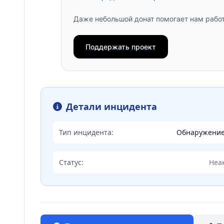
Даже небольшой донат помогает нам работ
Поддержать проект
Детали инцидента
Тип инцидента:
Обнаружени
Статус:
Неа