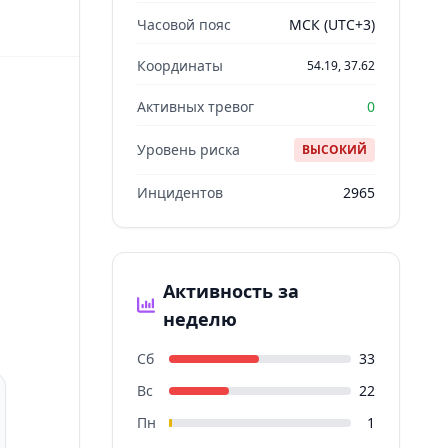
Часовой пояс
МСК (UTC+3)
Координаты
54.19, 37.62
Активных тревог
0
Уровень риска
ВЫСОКИЙ
Инцидентов
2965
Активность за
неделю
Сб
33
Вс
22
Пн
1