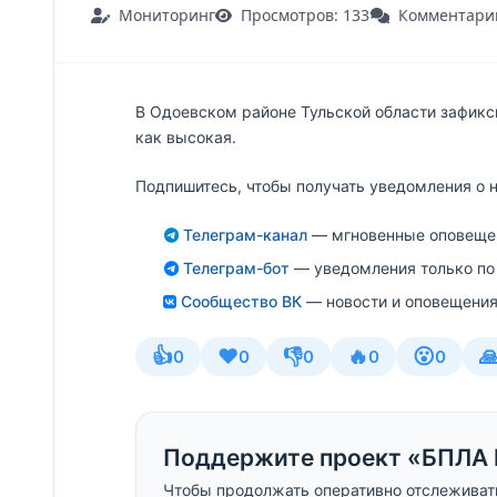
Мониторинг
Просмотров: 133
Комментарии
В Одоевском районе Тульской области зафикс
как высокая.
Подпишитесь, чтобы получать уведомления о 
Телеграм-канал
— мгновенные оповещен
Телеграм-бот
— уведомления только по
Сообщество ВК
— новости и оповещения
👍
❤️
👎
🔥
😮

0
0
0
0
0
Поддержите проект «БПЛА 
Чтобы продолжать оперативно отслеживат