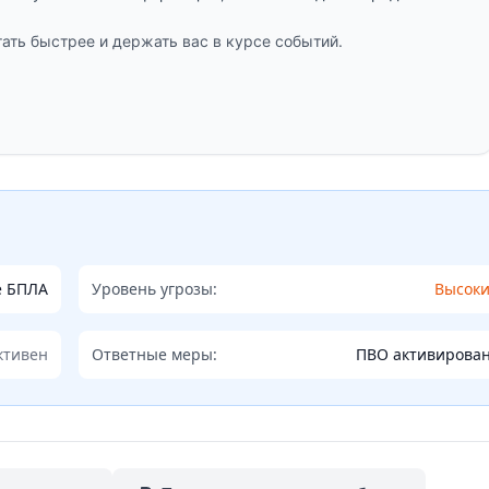
ать быстрее и держать вас в курсе событий.
е БПЛА
Уровень угрозы:
Высок
ктивен
Ответные меры:
ПВО активирова