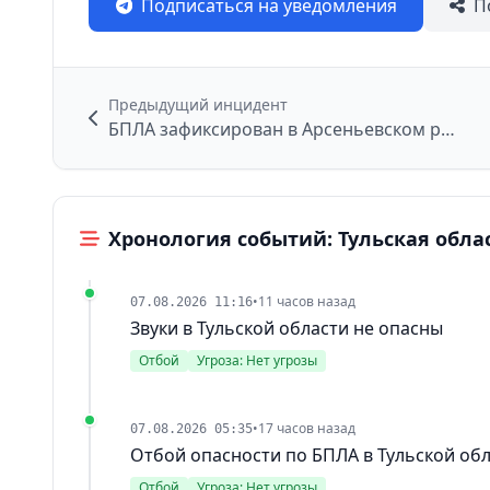
Подписаться на уведомления
П
Предыдущий инцидент
БПЛА зафиксирован в Арсеньевском районе
Хронология событий: Тульская обла
•
11 часов назад
07.08.2026 11:16
Звуки в Тульской области не опасны
Отбой
Угроза: Нет угрозы
•
17 часов назад
07.08.2026 05:35
Отбой опасности по БПЛА в Тульской об
Отбой
Угроза: Нет угрозы