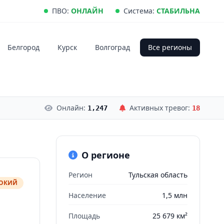
ПВО:
ОНЛАЙН
Система:
СТАБИЛЬНА
Белгород
Курск
Волгоград
Все регионы
Онлайн:
Активных тревог:
1,247
18
О регионе
Регион
Тульская область
СОКИЙ
Население
1,5 млн
Площадь
25 679 км²