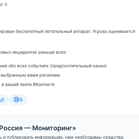
: 0
ирован беспилотный летательный аппарат. Угроза оценивается
новых инцидентах раньше всех:
ия обо всех событиях (предпочтительный канал)
 выбранным вами регионам
 в вашей ленте ВКонтакте

😢
0
0
Россия — Мониторинг»
ь и публиковать информацию, нам необходимы средства.