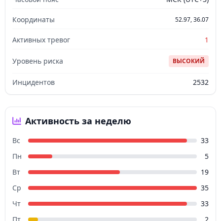
Координаты
52.97, 36.07
Активных тревог
1
Уровень риска
ВЫСОКИЙ
Инцидентов
2532
Активность за неделю
Вс
33
Пн
5
Вт
19
Ср
35
Чт
33
Пт
2