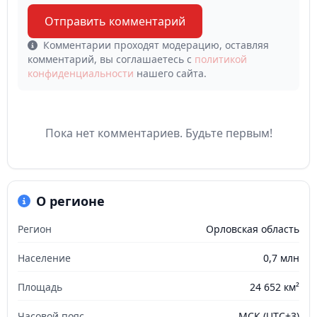
Отправить комментарий
Комментарии проходят модерацию, оставляя
комментарий, вы соглашаетесь с
политикой
конфиденциальности
нашего сайта.
Пока нет комментариев. Будьте первым!
О регионе
Регион
Орловская область
Население
0,7 млн
Площадь
24 652 км²
Часовой пояс
МСК (UTC+3)