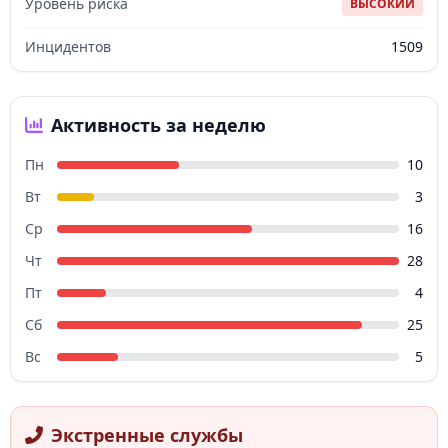
Уровень риска
ВЫСОКИЙ
Инцидентов
1509
Активность за неделю
Пн
10
Вт
3
Ср
16
Чт
28
Пт
4
Сб
25
Вс
5
Экстренные службы