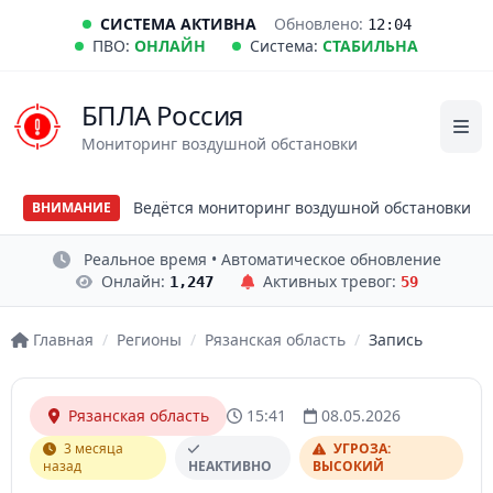
СИСТЕМА АКТИВНА
Обновлено:
12:04
ПВО:
ОНЛАЙН
Система:
СТАБИЛЬНА
БПЛА Россия
Мониторинг воздушной обстановки
Ведётся мониторинг воздушной обстановки
ВНИМАНИЕ
Реальное время • Автоматическое обновление
Онлайн:
Активных тревог:
1,247
59
Главная
/
Регионы
/
Рязанская область
/
Запись
Рязанская область
15:41
08.05.2026
3 месяца
УГРОЗА:
назад
НЕАКТИВНО
ВЫСОКИЙ