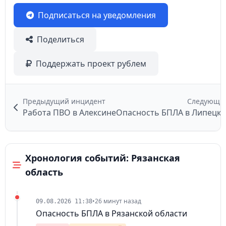
Подписаться на уведомления
Поделиться
Поддержать проект рублем
Предыдущий инцидент
Следующи
Работа ПВО в Алексине
Опасность БПЛА в Липецко
Хронология событий: Рязанская
область
•
26 минут назад
09.08.2026 11:38
Опасность БПЛА в Рязанской области