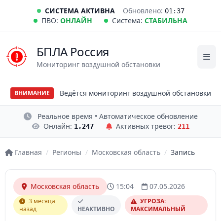
СИСТЕМА АКТИВНА
Обновлено:
01:37
ПВО:
ОНЛАЙН
Система:
СТАБИЛЬНА
БПЛА Россия
Мониторинг воздушной обстановки
Ведётся мониторинг воздушной обстановки
ВНИМАНИЕ
Реальное время • Автоматическое обновление
Онлайн:
Активных тревог:
1,247
211
Главная
/
Регионы
/
Московская область
/
Запись
Московская область
15:04
07.05.2026
3 месяца
УГРОЗА:
назад
НЕАКТИВНО
МАКСИМАЛЬНЫЙ