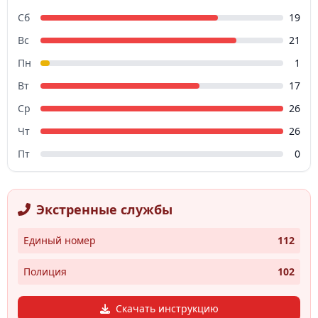
Сб
19
Вс
21
Пн
1
Вт
17
Ср
26
Чт
26
Пт
0
Экстренные службы
Единый номер
112
Полиция
102
Скачать инструкцию