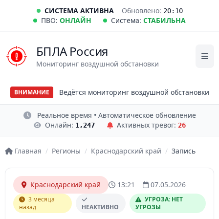
СИСТЕМА АКТИВНА
Обновлено:
20:10
ПВО:
ОНЛАЙН
Система:
СТАБИЛЬНА
БПЛА Россия
Мониторинг воздушной обстановки
Ведётся мониторинг воздушной обстановки
ВНИМАНИЕ
Реальное время • Автоматическое обновление
Онлайн:
Активных тревог:
1,247
26
Главная
/
Регионы
/
Краснодарский край
/
Запись
Краснодарский край
13:21
07.05.2026
3 месяца
УГРОЗА: НЕТ
назад
НЕАКТИВНО
УГРОЗЫ