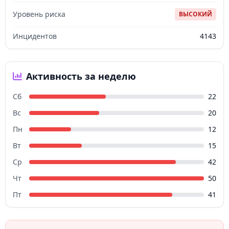
Уровень риска
ВЫСОКИЙ
Инцидентов
4143
Активность за неделю
Сб
22
Вс
20
Пн
12
Вт
15
Ср
42
Чт
50
Пт
41