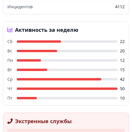
Инцидентов
4112
Активность за неделю
Сб
22
Вс
20
Пн
12
Вт
15
Ср
42
Чт
50
Пт
10
Экстренные службы