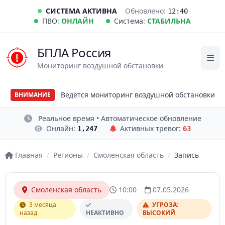
СИСТЕМА АКТИВНА
Обновлено:
12:40
ПВО:
ОНЛАЙН
Система:
СТАБИЛЬНА
БПЛА Россия
Мониторинг воздушной обстановки
Ведётся мониторинг воздушной обстановки
ВНИМАНИЕ
Реальное время • Автоматическое обновление
Онлайн:
Активных тревог:
1,247
63
Главная
/
Регионы
/
Смоленская область
/
Запись
Смоленская область
10:00
07.05.2026
3 месяца
УГРОЗА:
назад
НЕАКТИВНО
ВЫСОКИЙ