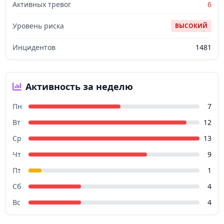
Активных тревог
6
Уровень риска
ВЫСОКИЙ
Инцидентов
1481
Активность за неделю
Пн
7
Вт
12
Ср
13
Чт
9
Пт
1
Сб
4
Вс
4